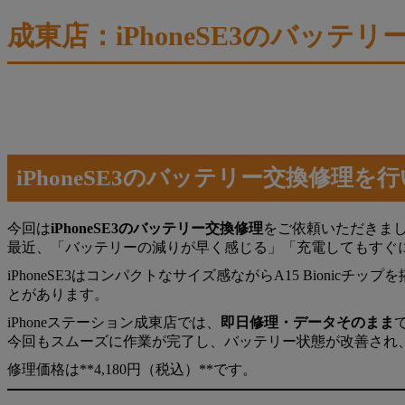
成東店：iPhoneSE3のバッテリ
iPhoneSE3のバッテリー交換修理を
今回は
iPhoneSE3のバッテリー交換修理
をご依頼いただきま
最近、「バッテリーの減りが早く感じる」「充電してもすぐ
iPhoneSE3はコンパクトなサイズ感ながらA15 Bion
とがあります。
iPhoneステーション成東店では、
即日修理・データそのまま
今回もスムーズに作業が完了し、バッテリー状態が改善され
修理価格は**4,180円（税込）**です。