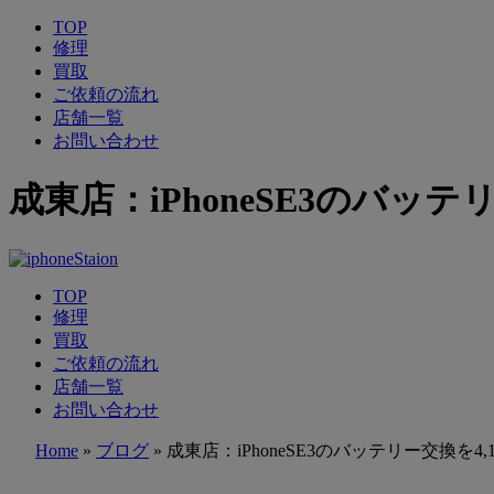
TOP
修理
買取
ご依頼の流れ
店舗一覧
お問い合わせ
成東店：iPhoneSE3のバッテ
TOP
修理
買取
ご依頼の流れ
店舗一覧
お問い合わせ
Home
»
ブログ
»
成東店：iPhoneSE3のバッテリー交換を4