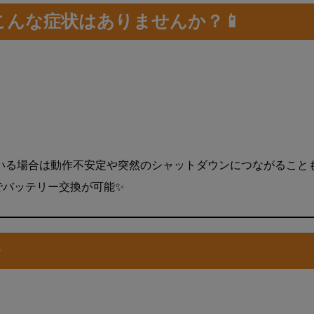
こんな症状はありませんか？📱
いる場合は動作不安定や突然のシャットダウンにつながること
でバッテリー交換が可能✨
