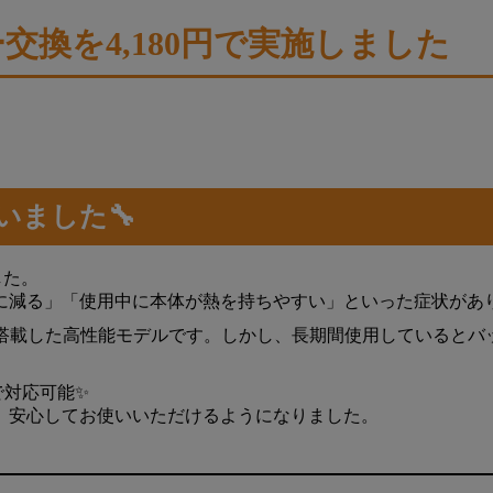
ー交換を4,180円で実施しました
行いました🔧
した。
に減る」「使用中に本体が熱を持ちやすい」といった症状があ
icチップを搭載した高性能モデルです。しかし、長期間使用してい
で対応可能✨
、安心してお使いいただけるようになりました。