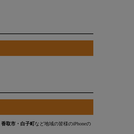
・香取市・白子町
など地域の皆様のiPhoneの