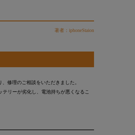
著者：iphoneStaion
り、修理のご相談をいただきました。
るとバッテリーが劣化し、電池持ちが悪くなるこ