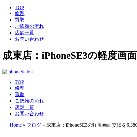
TOP
修理
買取
ご依頼の流れ
店舗一覧
お問い合わせ
成東店：iPhoneSE3の軽度画
TOP
修理
買取
ご依頼の流れ
店舗一覧
お問い合わせ
Home
»
ブログ
»
成東店：iPhoneSE3の軽度画面交換を6,