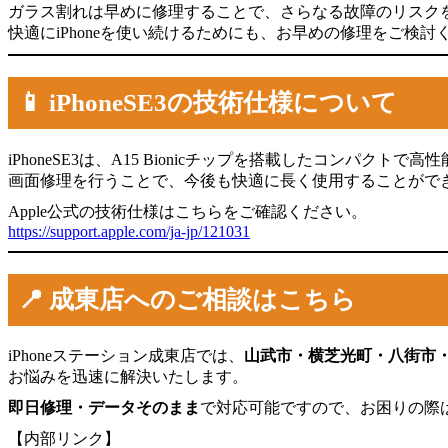
ガラス割れは早めに修理することで、さらなる故障のリスク
快適にiPhoneを使い続けるためにも、お早めの修理をご検討
📱 iPhoneSE3の技術仕様について
iPhoneSE3は、A15 Bionicチップを搭載したコンパクトで
画面修理を行うことで、今後も快適に長く使用することがで
Apple公式の技術仕様はこちらをご確認ください。
https://support.apple.com/ja-jp/121031
📍 成東店へのご相談はこちら
iPhoneステーション成東店では、
山武市・横芝光町・八街市
お悩みを迅速に解決いたします。
即日修理・データそのまま
で対応可能ですので、お困りの際は
【内部リンク】