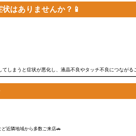
症状はありませんか？📱
してしまうと症状が悪化し、液晶不良やタッチ不良につながる

ど近隣地域から多数ご来店🚗