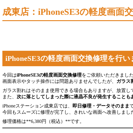
成東店：iPhoneSE3の軽度画面
iPhoneSE3の軽度画面交換修理を行い
今回は
iPhoneSE3の軽度画面交換修理
をご依頼いただきまし
画面表示やタッチ操作には問題ありませんでしたが、
ガラス
ガラス割れはそのまま使用できる場合もありますが、放置し
また、
次に落としてしまった際に液晶不良が発生することも
iPhoneステーション成東店では、
即日修理・データそのまま
今回もスムーズに修理が完了し、きれいな画面へ改善しまし
修理価格は**6,380円（税込）**です。