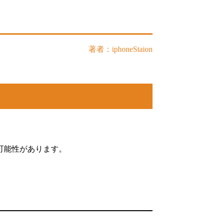
著者：iphoneStaion
可能性があります。