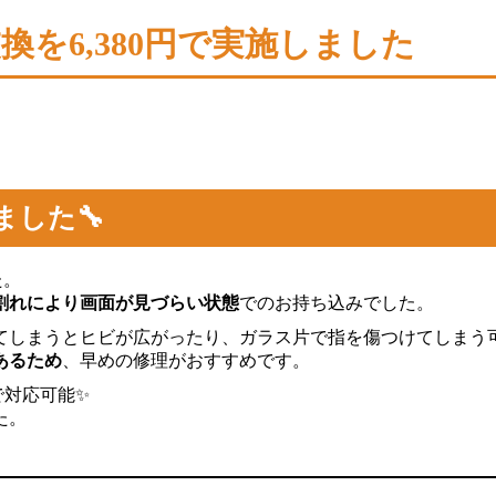
交換を6,380円で実施しました
ました🔧
た。
割れにより画面が見づらい状態
でのお持ち込みでした。
てしまうとヒビが広がったり、ガラス片で指を傷つけてしまう
あるため
、早めの修理がおすすめです。
で対応可能✨
た。