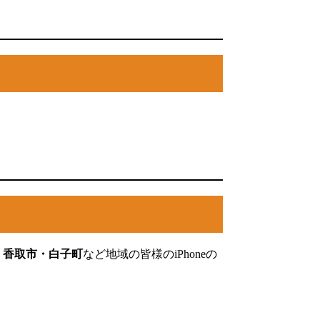
・香取市・白子町
など地域の皆様のiPhoneの