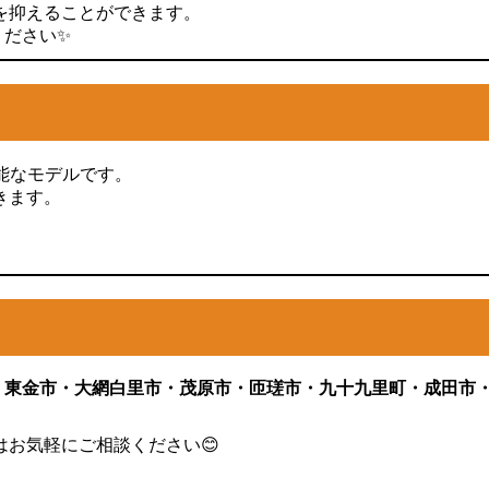
を抑えることができます。
ください✨
高性能なモデルです。
きます。
・東金市・大網白里市・茂原市・匝瑳市・九十九里町・成田市
お気軽にご相談ください😊