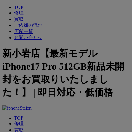
TOP
修理
買取
ご依頼の流れ
店舗一覧
お問い合わせ
新小岩店【最新モデル
iPhone17 Pro 512GB新品未開
封をお買取りいたしまし
た！】 | 即日対応・低価格
TOP
修理
買取