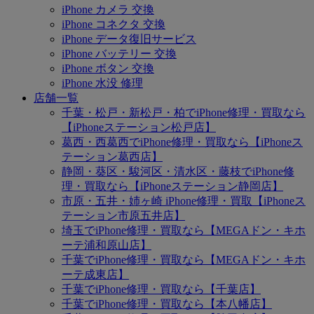
iPhone カメラ 交換
iPhone コネクタ 交換
iPhone データ復旧サービス
iPhone バッテリー 交換
iPhone ボタン 交換
iPhone 水没 修理
店舗一覧
千葉・松戸・新松戸・柏でiPhone修理・買取なら
【iPhoneステーション松戸店】
葛西・西葛西でiPhone修理・買取なら【iPhoneス
テーション葛西店】
静岡・葵区・駿河区・清水区・藤枝でiPhone修
理・買取なら【iPhoneステーション静岡店】
市原・五井・姉ヶ崎 iPhone修理・買取【iPhoneス
テーション市原五井店】
埼玉でiPhone修理・買取なら【MEGAドン・キホ
ーテ浦和原山店】
千葉でiPhone修理・買取なら【MEGAドン・キホ
ーテ成東店】
千葉でiPhone修理・買取なら【千葉店】
千葉でiPhone修理・買取なら【本八幡店】