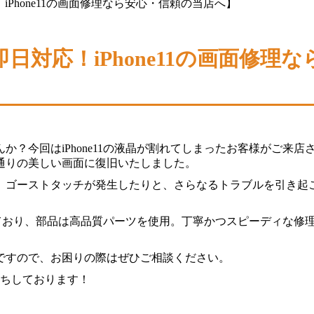
Phone11の画面修理なら安心・信頼の当店へ】
対応！iPhone11の画面修理
？今回はiPhone11の液晶が割れてしまったお客様がご来
通りの美しい画面に復旧いたしました。
、ゴーストタッチが発生したりと、さらなるトラブルを引き起
応しており、部品は高品質パーツを使用。丁寧かつスピーディな
ですので、お困りの際はぜひご相談ください。
待ちしております！