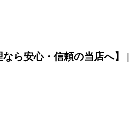
理なら安心・信頼の当店へ】 |