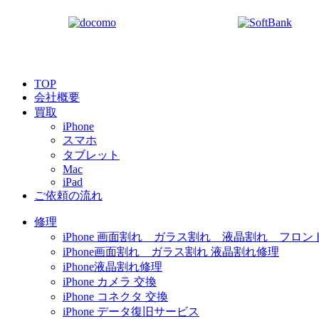
TOP
会社概要
買取
iPhone
スマホ
タブレット
Mac
iPad
ご依頼の流れ
修理
iPhone 画面割れ ガラス割れ 液晶割れ フロン
iPhone画面割れ ガラス割れ 液晶割れ修理
iPhone液晶割れ修理
iPhone カメラ 交換
iPhone コネクタ 交換
iPhone データ復旧サービス