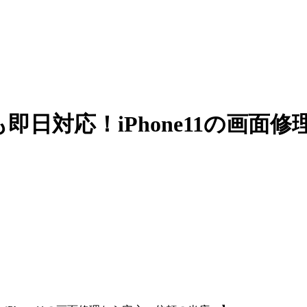
日対応！iPhone11の画面修