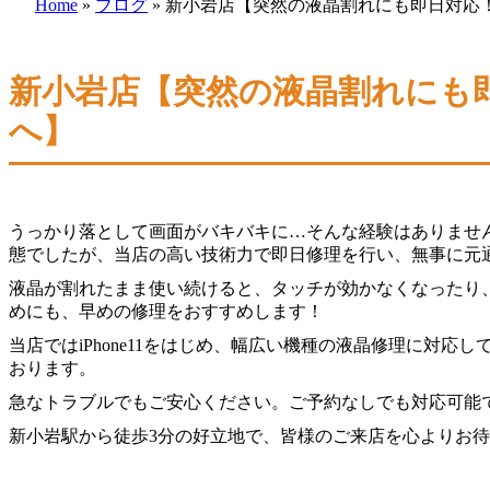
Home
»
ブログ
»
新小岩店【突然の液晶割れにも即日対応！i
新小岩店【突然の液晶割れにも即日
へ】
うっかり落として画面がバキバキに…そんな経験はありませんか
態でしたが、当店の高い技術力で即日修理を行い、無事に元
液晶が割れたまま使い続けると、タッチが効かなくなったり
めにも、早めの修理をおすすめします！
当店ではiPhone11をはじめ、幅広い機種の液晶修理に対
おります。
急なトラブルでもご安心ください。ご予約なしでも対応可能
新小岩駅から徒歩3分の好立地で、皆様のご来店を心よりお