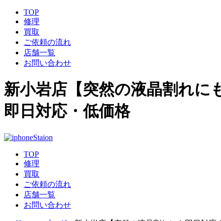
TOP
修理
買取
ご依頼の流れ
店舗一覧
お問い合わせ
新小岩店【突然の液晶割れにも即
即日対応・低価格
TOP
修理
買取
ご依頼の流れ
店舗一覧
お問い合わせ