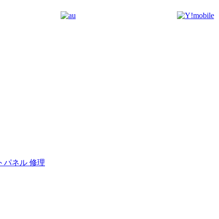
トパネル 修理