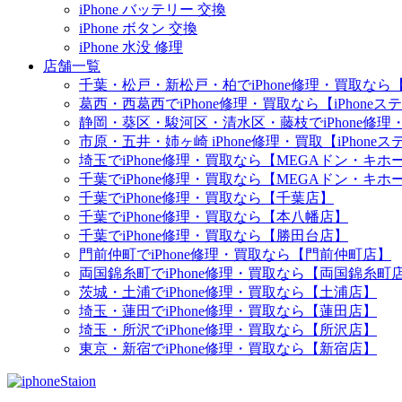
iPhone バッテリー 交換
iPhone ボタン 交換
iPhone 水没 修理
店舗一覧
千葉・松戸・新松戸・柏でiPhone修理・買取なら【
葛西・西葛西でiPhone修理・買取なら【iPhone
静岡・葵区・駿河区・清水区・藤枝でiPhone修理・
市原・五井・姉ヶ崎 iPhone修理・買取【iPhon
埼玉でiPhone修理・買取なら【MEGAドン・キ
千葉でiPhone修理・買取なら【MEGAドン・キ
千葉でiPhone修理・買取なら【千葉店】
千葉でiPhone修理・買取なら【本八幡店】
千葉でiPhone修理・買取なら【勝田台店】
門前仲町でiPhone修理・買取なら【門前仲町店】
両国錦糸町でiPhone修理・買取なら【両国錦糸町
茨城・土浦でiPhone修理・買取なら【土浦店】
埼玉・蓮田でiPhone修理・買取なら【蓮田店】
埼玉・所沢でiPhone修理・買取なら【所沢店】
東京・新宿でiPhone修理・買取なら【新宿店】