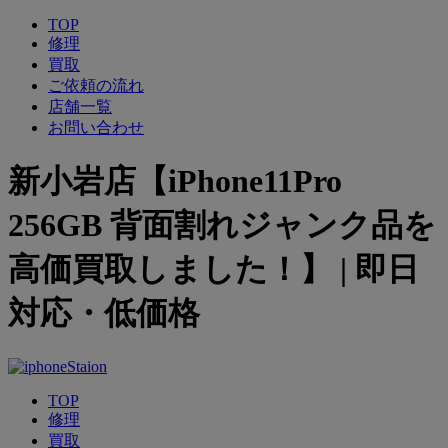
TOP
修理
買取
ご依頼の流れ
店舗一覧
お問い合わせ
新小岩店【iPhone11Pro
256GB 背面割れジャンク品を
高価買取しました！】 | 即日
対応・低価格
TOP
修理
買取