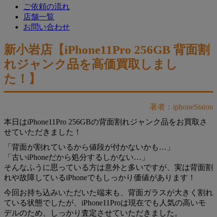
ご依頼の流れ
店舗一覧
お問い合わせ
新小岩店【iPhone11Pro 256GB 背面割
れジャンク品を高価買取しまし
た！】
著者：iphoneStaion
本日はiPhone11Pro 256GBの背面割れジャンク品をお買取さ
せていただきました！
「背面が割れているから値段が付かないかも…」
「古いiPhoneだから処分するしかない…」
そんなふうに思っている方は意外と多いですが、実は背面割
れや故障しているiPhoneでもしっかり価値があります！
今回お持ち込みいただいた端末も、背面ガラスが大きく割れ
ている状態でしたが、iPhone11Proは現在でも人気の高いモ
デルのため、しっかり査定させていただきました。