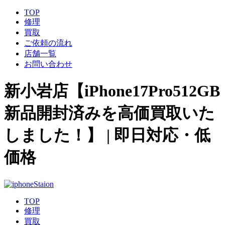
TOP
修理
買取
ご依頼の流れ
店舗一覧
お問い合わせ
新小岩店【iPhone17Pro512GB
新品開封済みを高価買取いた
しました！】 | 即日対応・低
価格
TOP
修理
買取