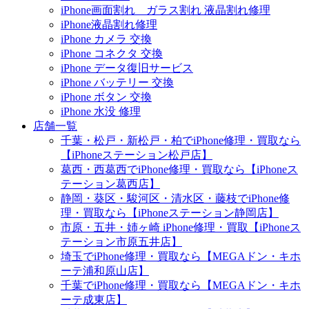
iPhone画面割れ ガラス割れ 液晶割れ修理
iPhone液晶割れ修理
iPhone カメラ 交換
iPhone コネクタ 交換
iPhone データ復旧サービス
iPhone バッテリー 交換
iPhone ボタン 交換
iPhone 水没 修理
店舗一覧
千葉・松戸・新松戸・柏でiPhone修理・買取なら
【iPhoneステーション松戸店】
葛西・西葛西でiPhone修理・買取なら【iPhoneス
テーション葛西店】
静岡・葵区・駿河区・清水区・藤枝でiPhone修
理・買取なら【iPhoneステーション静岡店】
市原・五井・姉ヶ崎 iPhone修理・買取【iPhoneス
テーション市原五井店】
埼玉でiPhone修理・買取なら【MEGAドン・キホ
ーテ浦和原山店】
千葉でiPhone修理・買取なら【MEGAドン・キホ
ーテ成東店】