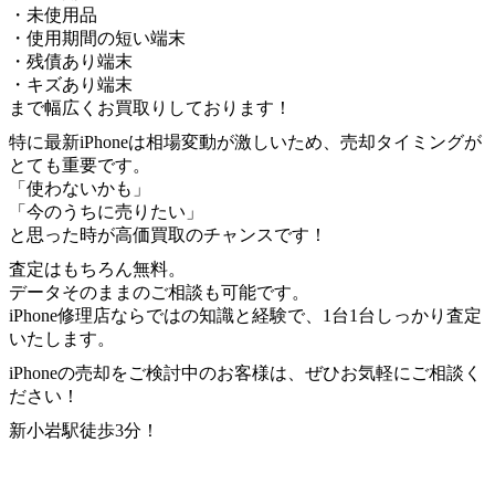
・未使用品
・使用期間の短い端末
・残債あり端末
・キズあり端末
まで幅広くお買取りしております！
特に最新iPhoneは相場変動が激しいため、売却タイミングが
とても重要です。
「使わないかも」
「今のうちに売りたい」
と思った時が高価買取のチャンスです！
査定はもちろん無料。
データそのままのご相談も可能です。
iPhone修理店ならではの知識と経験で、1台1台しっかり査定
いたします。
iPhoneの売却をご検討中のお客様は、ぜひお気軽にご相談く
ださい！
新小岩駅徒歩3分！