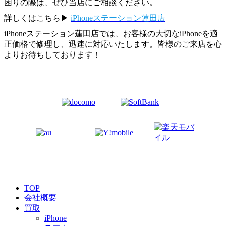
困りの際は、ぜひ当店にご相談ください。
詳しくはこちら▶︎
iPhoneステーション蓮田店
iPhoneステーション蓮田店では、お客様の大切なiPhoneを適
正価格で修理し、迅速に対応いたします。皆様のご来店を心
よりお待ちしております！
TOP
会社概要
買取
iPhone