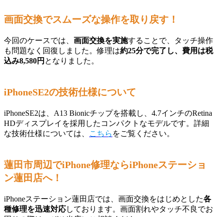
画面交換でスムーズな操作を取り戻す！
今回のケースでは、
画面交換を実施
することで、タッチ操作
も問題なく回復しました。修理は
約25分で完了し、費用は税
込み8,580円
となりました。
iPhoneSE2の技術仕様について
iPhoneSE2は、A13 Bionicチップを搭載し、4.7インチのRetina
HDディスプレイを採用したコンパクトなモデルです。詳細
な技術仕様については、
こちら
をご覧ください。
蓮田市周辺でiPhone修理ならiPhoneステーショ
ン蓮田店へ！
iPhoneステーション蓮田店では、画面交換をはじめとした
各
種修理を迅速対応
しております。画面割れやタッチ不良でお