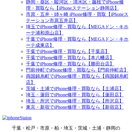
静岡・葵区・駿河区・清水区・藤枝でiPhone修
理・買取なら【iPhoneステーション静岡店】
市原・五井・姉ヶ崎 iPhone修理・買取【iPhoneス
テーション市原五井店】
埼玉でiPhone修理・買取なら【MEGAドン・キホ
ーテ浦和原山店】
千葉でiPhone修理・買取なら【MEGAドン・キホ
ーテ成東店】
千葉でiPhone修理・買取なら【千葉店】
千葉でiPhone修理・買取なら【本八幡店】
千葉でiPhone修理・買取なら【勝田台店】
門前仲町でiPhone修理・買取なら【門前仲町店】
両国錦糸町でiPhone修理・買取なら【両国錦糸町
店】
茨城・土浦でiPhone修理・買取なら【土浦店】
埼玉・蓮田でiPhone修理・買取なら【蓮田店】
埼玉・所沢でiPhone修理・買取なら【所沢店】
東京・新宿でiPhone修理・買取なら【新宿店】
千葉・松戸・市原・柏・埼玉・茨城・土浦・静岡の