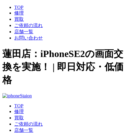
TOP
修理
買取
ご依頼の流れ
店舗一覧
お問い合わせ
蓮田店：iPhoneSE2の画面交
換を実施！ | 即日対応・低価
格
TOP
修理
買取
ご依頼の流れ
店舗一覧