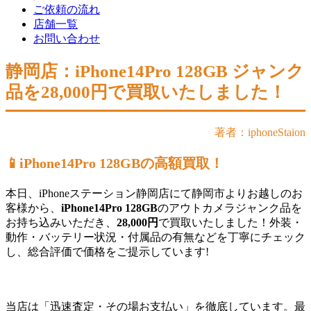
ご依頼の流れ
店舗一覧
お問い合わせ
静岡店：iPhone14Pro 128GB ジャンク
品を28,000円で買取いたしました！
著者：iphoneStaion
📱iPhone14Pro 128GBの高額買取！
本日、iPhoneステーション静岡店にて静岡市よりお越しのお
客様から、
iPhone14Pro 128GB
のアウトカメラジャンク品を
お持ち込みいただき、
28,000円
で買取いたしました！外装・
動作・バッテリー状況・付属品の有無などを丁寧にチェック
し、総合評価で価格をご提示しています!
当店は「迅速査定・その場お支払い」を徹底しています。最