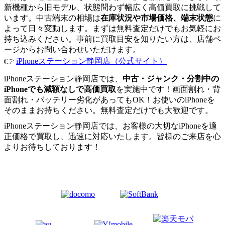
新機種から旧モデル、状態問わず幅広く高価買取に挑戦して
います。中古端末の相場は
在庫状況や市場価格、端末状態
に
よって日々変動します。まずは無料査定だけでもお気軽にお
持ち込みください。事前に買取目安を知りたい方は、店舗ペ
ージからお問い合わせいただけます。
👉
iPhoneステーション静岡店（公式サイト）
iPhoneステーション静岡店では、
中古・ジャンク・分割中の
iPhoneでも減額なしで高価買取
を実施中です！画面割れ・背
面割れ・バッテリー劣化があってもOK！お使いのiPhoneを
そのままお持ちください。無料査定だけでも大歓迎です。
iPhoneステーション静岡店では、お客様の大切なiPhoneを適
正価格で買取し、迅速に対応いたします。皆様のご来店を心
よりお待ちしております！