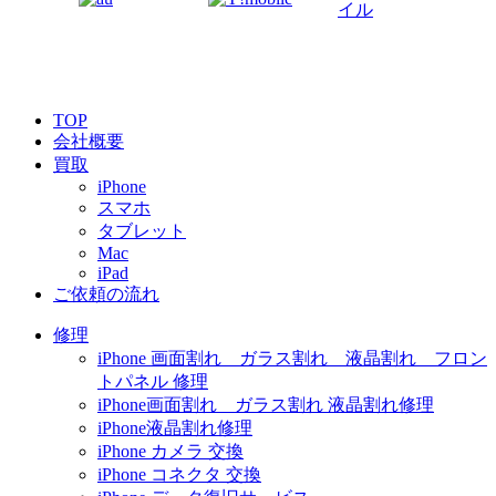
TOP
会社概要
買取
iPhone
スマホ
タブレット
Mac
iPad
ご依頼の流れ
修理
iPhone 画面割れ ガラス割れ 液晶割れ フロン
トパネル 修理
iPhone画面割れ ガラス割れ 液晶割れ修理
iPhone液晶割れ修理
iPhone カメラ 交換
iPhone コネクタ 交換