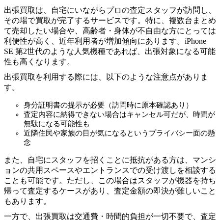
出張買取は、自宅にいながらプロの査定スタッフが訪問し、
その場で買取が完了するサービスです。特に、複数台まとめ
て売却したい場合や、高齢者・身体が不自由な方にとっては
利便性が高く、近年利用者が増加傾向にあります。iPhone
SE 第2世代のような人気機種であれば、出張対象になる可能
性も高くなります。
出張買取を利用する際には、以下のような注意点がありま
す。
身分証明書の提示が必要（訪問時に原本確認あり）
査定内容に納得できない場合はキャンセル可だが、時間が
無駄になる可能性も
近隣住民や家族の目が気になるというプライバシー面の懸
念
また、自宅にスタッフを招くことに抵抗がある方は、マンシ
ョンの共用スペースやエントランスでの受け渡しを相談する
ことも可能です。ただし、この場合はスタッフが機器を持ち
帰って査定するケースがあり、査定金額の即決が難しいこと
もあります。
一方で、出張買取は交通費・時間的負担が一切不要で、査定