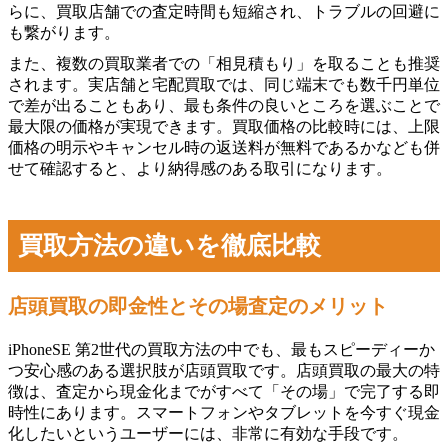
らに、買取店舗での査定時間も短縮され、トラブルの回避に
も繋がります。
また、複数の買取業者での「相見積もり」を取ることも推奨
されます。実店舗と宅配買取では、同じ端末でも数千円単位
で差が出ることもあり、最も条件の良いところを選ぶことで
最大限の価格が実現できます。買取価格の比較時には、上限
価格の明示やキャンセル時の返送料が無料であるかなども併
せて確認すると、より納得感のある取引になります。
買取方法の違いを徹底比較
店頭買取の即金性とその場査定のメリット
iPhoneSE 第2世代の買取方法の中でも、最もスピーディーか
つ安心感のある選択肢が店頭買取です。店頭買取の最大の特
徴は、査定から現金化までがすべて「その場」で完了する即
時性にあります。スマートフォンやタブレットを今すぐ現金
化したいというユーザーには、非常に有効な手段です。