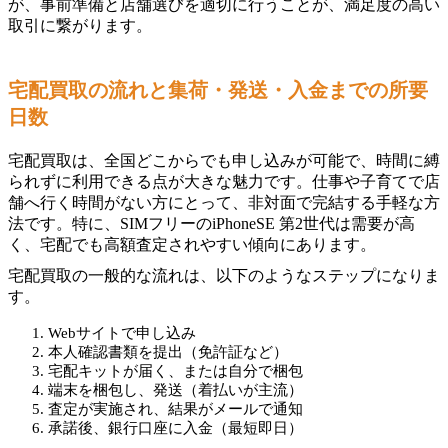
が、事前準備と店舗選びを適切に行うことが、満足度の高い
取引に繋がります。
宅配買取の流れと集荷・発送・入金までの所要
日数
宅配買取は、全国どこからでも申し込みが可能で、時間に縛
られずに利用できる点が大きな魅力です。仕事や子育てで店
舗へ行く時間がない方にとって、非対面で完結する手軽な方
法です。特に、SIMフリーのiPhoneSE 第2世代は需要が高
く、宅配でも高額査定されやすい傾向にあります。
宅配買取の一般的な流れは、以下のようなステップになりま
す。
Webサイトで申し込み
本人確認書類を提出（免許証など）
宅配キットが届く、または自分で梱包
端末を梱包し、発送（着払いが主流）
査定が実施され、結果がメールで通知
承諾後、銀行口座に入金（最短即日）