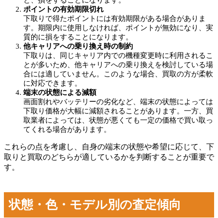
ポイントの有効期限切れ
下取りで得たポイントには有効期限がある場合がありま
す。期限内に使用しなければ、ポイントが無効になり、実
質的に損をすることになります。
他キャリアへの乗り換え時の制約
下取りは、同じキャリア内での機種変更時に利用されるこ
とが多いため、他キャリアへの乗り換えを検討している場
合には適していません。このような場合、買取の方が柔軟
に対応できます。
端末の状態による減額
画面割れやバッテリーの劣化など、端末の状態によっては
下取り価格が大幅に減額されることがあります。一方、買
取業者によっては、状態が悪くても一定の価格で買い取っ
てくれる場合があります。
これらの点を考慮し、自身の端末の状態や希望に応じて、下
取りと買取のどちらが適しているかを判断することが重要で
す。
状態・色・モデル別の査定傾向