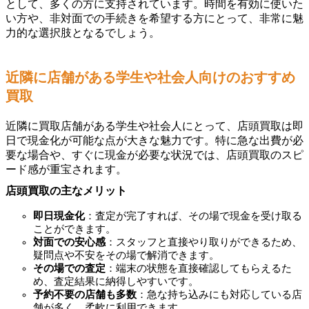
として、多くの方に支持されています。時間を有効に使いた
い方や、非対面での手続きを希望する方にとって、非常に魅
力的な選択肢となるでしょう。
近隣に店舗がある学生や社会人向けのおすすめ
買取
近隣に買取店舗がある学生や社会人にとって、店頭買取は即
日で現金化が可能な点が大きな魅力です。特に急な出費が必
要な場合や、すぐに現金が必要な状況では、店頭買取のスピ
ード感が重宝されます。
店頭買取の主なメリット
即日現金化
：査定が完了すれば、その場で現金を受け取る
ことができます。
対面での安心感
：スタッフと直接やり取りができるため、
疑問点や不安をその場で解消できます。
その場での査定
：端末の状態を直接確認してもらえるた
め、査定結果に納得しやすいです。
予約不要の店舗も多数
：急な持ち込みにも対応している店
舗が多く、柔軟に利用できます。