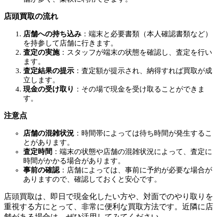
店頭買取の流れ
店舗への持ち込み
：端末と必要書類（本人確認書類など）
を持参して店舗に行きます。
査定の実施
：スタッフが端末の状態を確認し、査定を行い
ます。
査定結果の提示
：査定額が提示され、納得すれば買取が成
立します。
現金の受け取り
：その場で現金を受け取ることができま
す。
注意点
店舗の混雑状況
：時間帯によっては待ち時間が発生するこ
とがあります。
査定時間
：端末の状態や店舗の混雑状況によって、査定に
時間がかかる場合があります。
事前の確認
：店舗によっては、事前に予約が必要な場合が
ありますので、確認しておくと安心です。
店頭買取は、即日で現金化したい方や、対面でのやり取りを
重視する方にとって、非常に便利な買取方法です。近隣に店
舗がある場合は、ぜひ活用してみてください。