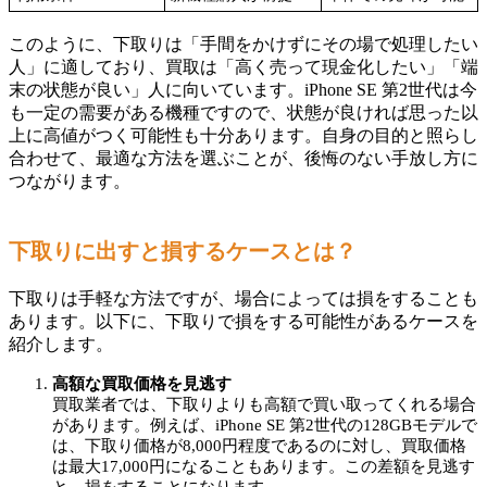
このように、下取りは「手間をかけずにその場で処理したい
人」に適しており、買取は「高く売って現金化したい」「端
末の状態が良い」人に向いています。iPhone SE 第2世代は今
も一定の需要がある機種ですので、状態が良ければ思った以
上に高値がつく可能性も十分あります。自身の目的と照らし
合わせて、最適な方法を選ぶことが、後悔のない手放し方に
つながります。
下取りに出すと損するケースとは？
下取りは手軽な方法ですが、場合によっては損をすることも
あります。以下に、下取りで損をする可能性があるケースを
紹介します。
高額な買取価格を見逃す
買取業者では、下取りよりも高額で買い取ってくれる場合
があります。例えば、iPhone SE 第2世代の128GBモデルで
は、下取り価格が8,000円程度であるのに対し、買取価格
は最大17,000円になることもあります。この差額を見逃す
と、損をすることになります。