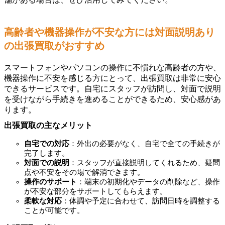
高齢者や機器操作が不安な方には対面説明あり
の出張買取がおすすめ
スマートフォンやパソコンの操作に不慣れな高齢者の方や、
機器操作に不安を感じる方にとって、出張買取は非常に安心
できるサービスです。自宅にスタッフが訪問し、対面で説明
を受けながら手続きを進めることができるため、安心感があ
ります。
出張買取の主なメリット
自宅での対応
：外出の必要がなく、自宅で全ての手続きが
完了します。
対面での説明
：スタッフが直接説明してくれるため、疑問
点や不安をその場で解消できます。
操作のサポート
：端末の初期化やデータの削除など、操作
が不安な部分をサポートしてもらえます。
柔軟な対応
：体調や予定に合わせて、訪問日時を調整する
ことが可能です。