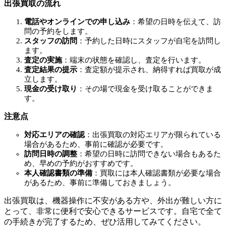
出張買取の流れ
電話やオンラインでの申し込み
：希望の日時を伝えて、訪
問の予約をします。
スタッフの訪問
：予約した日時にスタッフが自宅を訪問し
ます。
査定の実施
：端末の状態を確認し、査定を行います。
査定結果の提示
：査定額が提示され、納得すれば買取が成
立します。
現金の受け取り
：その場で現金を受け取ることができま
す。
注意点
対応エリアの確認
：出張買取の対応エリアが限られている
場合があるため、事前に確認が必要です。
訪問日時の調整
：希望の日時に訪問できない場合もあるた
め、早めの予約がおすすめです。
本人確認書類の準備
：買取には本人確認書類が必要な場合
があるため、事前に準備しておきましょう。
出張買取は、機器操作に不安がある方や、外出が難しい方に
とって、非常に便利で安心できるサービスです。自宅で全て
の手続きが完了するため、ぜひ活用してみてください。