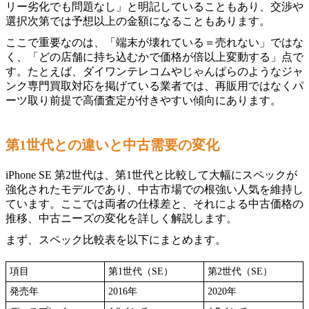
リー劣化でも問題なし」と明記していることもあり、交渉や
選択次第では予想以上の金額になることもあります。
ここで重要なのは、「端末が壊れている＝売れない」ではな
く、「どの店舗に持ち込むかで価格が倍以上変動する」点で
す。たとえば、ダイワンテレコムやじゃんぱらのようなジャ
ンク専門買取対応を掲げている業者では、再販用ではなくパ
ーツ取り前提で高価査定が付きやすい傾向にあります。
第1世代との違いと中古需要の変化
iPhone SE 第2世代は、第1世代と比較して大幅にスペックが
強化されたモデルであり、中古市場での根強い人気を維持し
ています。ここでは両者の仕様差と、それによる中古価格の
推移、中古ニーズの変化を詳しく解説します。
まず、スペック比較表を以下にまとめます。
項目
第1世代（SE）
第2世代（SE）
発売年
2016年
2020年