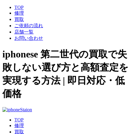
TOP
修理
買取
ご依頼の流れ
店舗一覧
お問い合わせ
iphonese 第二世代の買取で失
敗しない選び方と高額査定を
実現する方法 | 即日対応・低
価格
TOP
修理
買取