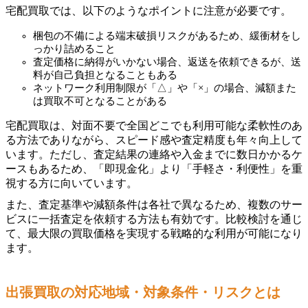
宅配買取では、以下のようなポイントに注意が必要です。
梱包の不備による端末破損リスクがあるため、緩衝材をし
っかり詰めること
査定価格に納得がいかない場合、返送を依頼できるが、送
料が自己負担となることもある
ネットワーク利用制限が「△」や「×」の場合、減額また
は買取不可となることがある
宅配買取は、対面不要で全国どこでも利用可能な柔軟性のあ
る方法でありながら、スピード感や査定精度も年々向上して
います。ただし、査定結果の連絡や入金までに数日かかるケ
ースもあるため、「即現金化」より「手軽さ・利便性」を重
視する方に向いています。
また、査定基準や減額条件は各社で異なるため、複数のサー
ビスに一括査定を依頼する方法も有効です。比較検討を通じ
て、最大限の買取価格を実現する戦略的な利用が可能になり
ます。
出張買取の対応地域・対象条件・リスクとは