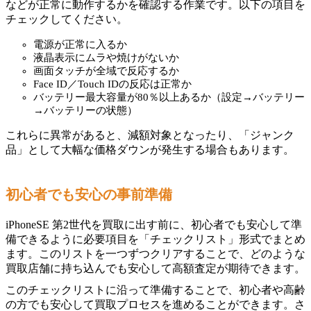
などが正常に動作するかを確認する作業です。以下の項目を
チェックしてください。
電源が正常に入るか
液晶表示にムラや焼けがないか
画面タッチが全域で反応するか
Face ID／Touch IDの反応は正常か
バッテリー最大容量が80％以上あるか（設定→バッテリー
→バッテリーの状態）
これらに異常があると、減額対象となったり、「ジャンク
品」として大幅な価格ダウンが発生する場合もあります。
初心者でも安心の事前準備
iPhoneSE 第2世代を買取に出す前に、初心者でも安心して準
備できるように必要項目を「チェックリスト」形式でまとめ
ます。このリストを一つずつクリアすることで、どのような
買取店舗に持ち込んでも安心して高額査定が期待できます。
このチェックリストに沿って準備することで、初心者や高齢
の方でも安心して買取プロセスを進めることができます。さ