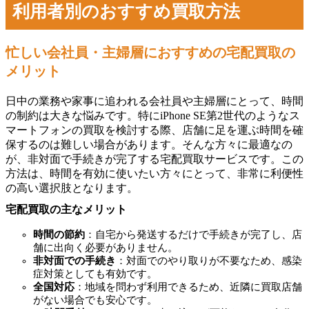
利用者別のおすすめ買取方法
忙しい会社員・主婦層におすすめの宅配買取の
メリット
日中の業務や家事に追われる会社員や主婦層にとって、時間
の制約は大きな悩みです。特にiPhone SE第2世代のようなス
マートフォンの買取を検討する際、店舗に足を運ぶ時間を確
保するのは難しい場合があります。そんな方々に最適なの
が、非対面で手続きが完了する宅配買取サービスです。この
方法は、時間を有効に使いたい方々にとって、非常に利便性
の高い選択肢となります。
宅配買取の主なメリット
時間の節約
：自宅から発送するだけで手続きが完了し、店
舗に出向く必要がありません。
非対面での手続き
：対面でのやり取りが不要なため、感染
症対策としても有効です。
全国対応
：地域を問わず利用できるため、近隣に買取店舗
がない場合でも安心です。