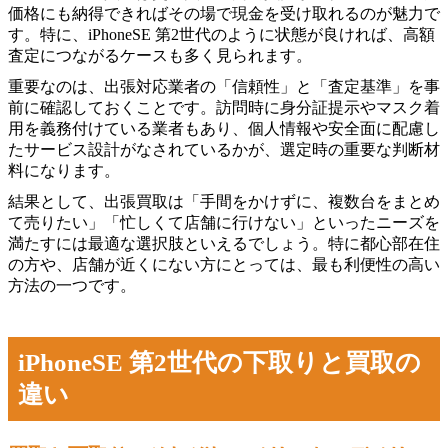
価格にも納得できればその場で現金を受け取れるのが魅力で
す。特に、iPhoneSE 第2世代のように状態が良ければ、高額
査定につながるケースも多く見られます。
重要なのは、出張対応業者の「信頼性」と「査定基準」を事
前に確認しておくことです。訪問時に身分証提示やマスク着
用を義務付けている業者もあり、個人情報や安全面に配慮し
たサービス設計がなされているかが、選定時の重要な判断材
料になります。
結果として、出張買取は「手間をかけずに、複数台をまとめ
て売りたい」「忙しくて店舗に行けない」といったニーズを
満たすには最適な選択肢といえるでしょう。特に都心部在住
の方や、店舗が近くにない方にとっては、最も利便性の高い
方法の一つです。
iPhoneSE 第2世代の下取りと買取の
違い