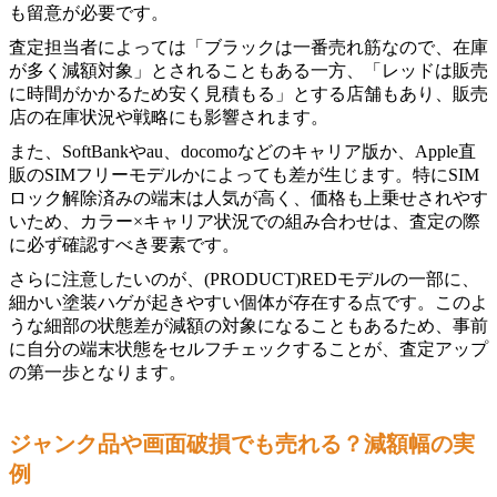
も留意が必要です。
査定担当者によっては「ブラックは一番売れ筋なので、在庫
が多く減額対象」とされることもある一方、「レッドは販売
に時間がかかるため安く見積もる」とする店舗もあり、販売
店の在庫状況や戦略にも影響されます。
また、SoftBankやau、docomoなどのキャリア版か、Apple直
販のSIMフリーモデルかによっても差が生じます。特にSIM
ロック解除済みの端末は人気が高く、価格も上乗せされやす
いため、カラー×キャリア状況での組み合わせは、査定の際
に必ず確認すべき要素です。
さらに注意したいのが、(PRODUCT)REDモデルの一部に、
細かい塗装ハゲが起きやすい個体が存在する点です。このよ
うな細部の状態差が減額の対象になることもあるため、事前
に自分の端末状態をセルフチェックすることが、査定アップ
の第一歩となります。
ジャンク品や画面破損でも売れる？減額幅の実
例