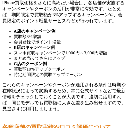
iPhone買取価格をさらに高めたい場合は、各店舗が実施する
キャンペーンやクーポンの活用が非常に有効です。たとえ
ば、期間限定で買取額が3%アップするキャンペーンや、会
員限定のポイント増量サービスなどが行われています。
A店のキャンペーン例
買取額3%増額
会員登録でポイント増量
B店のキャンペーン例
スマホ買取キャンペーンで1,000円～3,000円増額
まとめ売りでさらにアップ
C店のクーポン例
買取額10%アップクーポン
特定期間限定の買取アップクーポン
これらのキャンペーンやクーポンが適用される条件は時期や
在庫状況によって変動するため、常に公式サイトなどで最新
情報をチェックしておくことが大切です。適切に活用すれ
ば、同じモデルでも買取額に大きな差を生み出せますので、
見逃さずに利用しましょう。
各種店舗の買取実績や口コミ評価について