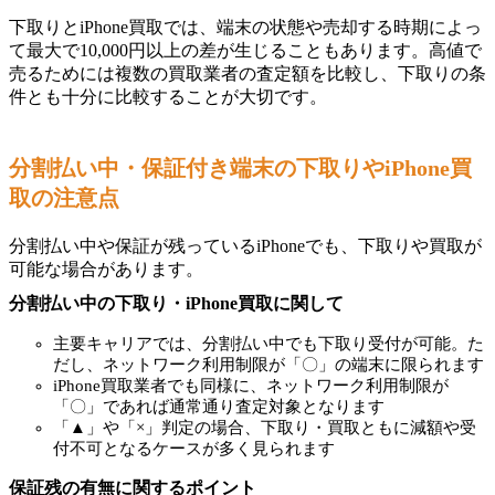
下取りとiPhone買取では、端末の状態や売却する時期によっ
て最大で10,000円以上の差が生じることもあります。高値で
売るためには複数の買取業者の査定額を比較し、下取りの条
件とも十分に比較することが大切です。
分割払い中・保証付き端末の下取りやiPhone買
取の注意点
分割払い中や保証が残っているiPhoneでも、下取りや買取が
可能な場合があります。
分割払い中の下取り・iPhone買取に関して
主要キャリアでは、分割払い中でも下取り受付が可能。た
だし、ネットワーク利用制限が「〇」の端末に限られます
iPhone買取業者でも同様に、ネットワーク利用制限が
「〇」であれば通常通り査定対象となります
「▲」や「×」判定の場合、下取り・買取ともに減額や受
付不可となるケースが多く見られます
保証残の有無に関するポイント