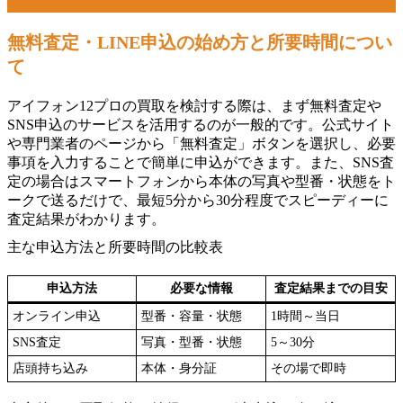
無料査定・LINE申込の始め方と所要時間につい
て
アイフォン12プロの買取を検討する際は、まず無料査定や
SNS申込のサービスを活用するのが一般的です。公式サイト
や専門業者のページから「無料査定」ボタンを選択し、必要
事項を入力することで簡単に申込ができます。また、SNS査
定の場合はスマートフォンから本体の写真や型番・状態をト
ークで送るだけで、最短5分から30分程度でスピーディーに
査定結果がわかります。
主な申込方法と所要時間の比較表
申込方法
必要な情報
査定結果までの目安
オンライン申込
型番・容量・状態
1時間～当日
SNS査定
写真・型番・状態
5～30分
店頭持ち込み
本体・身分証
その場で即時