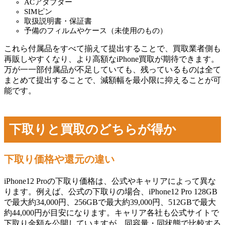
ACアダプター
SIMピン
取扱説明書・保証書
予備のフィルムやケース（未使用のもの）
これら付属品をすべて揃えて提出することで、買取業者側も
再販しやすくなり、より高額なiPhone買取が期待できます。
万が一一部付属品が不足していても、残っているものは全て
まとめて提出することで、減額幅を最小限に抑えることが可
能です。
下取りと買取のどちらが得か
下取り価格や還元の違い
iPhone12 Proの下取り価格は、公式やキャリアによって異な
ります。例えば、公式の下取りの場合、iPhone12 Pro 128GB
で最大約34,000円、256GBで最大約39,000円、512GBで最大
約44,000円が目安になります。キャリア各社も公式サイトで
下取り金額を公開していますが、同容量・同状態で比較する