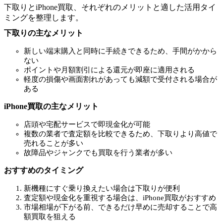
下取りとiPhone買取、それぞれのメリットと適した活用タイ
ミングを整理します。
下取りの主なメリット
新しい端末購入と同時に手続きできるため、手間がかから
ない
ポイントや月額割引による還元が即座に適用される
軽度の損傷や画面割れがあっても減額で受付される場合が
ある
iPhone買取の主なメリット
店頭や宅配サービスで即現金化が可能
複数の業者で査定額を比較できるため、下取りより高値で
売れることが多い
故障品やジャンクでも買取を行う業者が多い
おすすめのタイミング
新機種にすぐ乗り換えたい場合は下取りが便利
査定額や現金化を重視する場合は、iPhone買取がおすすめ
市場相場が下がる前、できるだけ早めに売却することで高
額買取を狙える