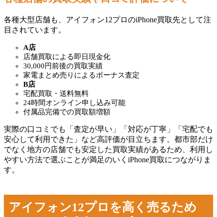
各種大型店舗も、アイフォン12プロのiPhone買取先として注
目されています。
A店
店舗買取による即日現金化
30,000円前後の買取実績
家電まとめ売りによるボーナス査定
B店
宅配買取・送料無料
24時間オンライン申し込み可能
付属品完備での買取額増額
実際の口コミでも「査定が早い」「対応が丁寧」「宅配でも
安心して利用できた」など高評価が目立ちます。都市部だけ
でなく地方の店舗でも安定した買取実績があるため、利用し
やすい方法で選ぶことが満足のいくiPhone買取につながりま
す。
アイフォン12プロを高く売るため