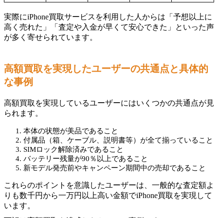
実際にiPhone買取サービスを利用した人からは「予想以上に
高く売れた」「査定や入金が早くて安心できた」といった声
が多く寄せられています。
高額買取を実現したユーザーの共通点と具体的
な事例
高額買取を実現しているユーザーにはいくつかの共通点が見
られます。
本体の状態が美品であること
付属品（箱、ケーブル、説明書等）が全て揃っていること
SIMロック解除済みであること
バッテリー残量が90％以上であること
新モデル発売前やキャンペーン期間中の売却であること
これらのポイントを意識したユーザーは、一般的な査定額よ
りも数千円から一万円以上高い金額でiPhone買取を実現して
います。