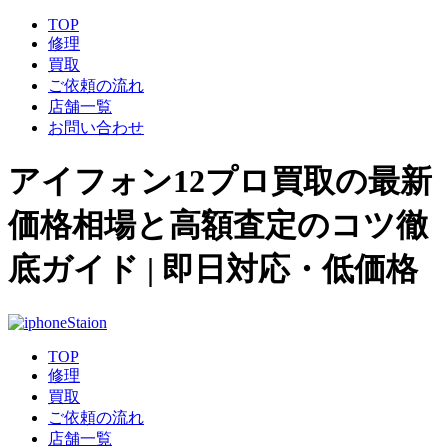
TOP
修理
買取
ご依頼の流れ
店舗一覧
お問い合わせ
アイフォン12プロ買取の最新
価格相場と高額査定のコツ徹
底ガイド | 即日対応・低価格
TOP
修理
買取
ご依頼の流れ
店舗一覧