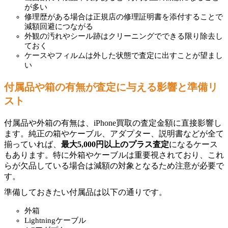
が多い
修理歴がある場合は正規店の修理証明書を添付することで
減額回避につながる
外観の汚れやシール跡はクリーニングでできる限り除去し
ておく
ケースやフィルムは外した状態で査定に出すことが望まし
い
付属品や箱の有無が査定に与える影響と準備リ
スト
付属品や外箱の有無は、iPhone買取の査定金額に直接影響し
ます。純正の箱やケーブル、アダプター、説明書などが全て
揃っていれば、
最大5,000円以上のプラス査定
になるケース
もあります。特に外箱やケーブルは重要視されており、これ
らが欠品している場合は減額の対象となるため注意が必要で
す。
準備しておきたい付属品は以下の通りです。
外箱
Lightningケーブル