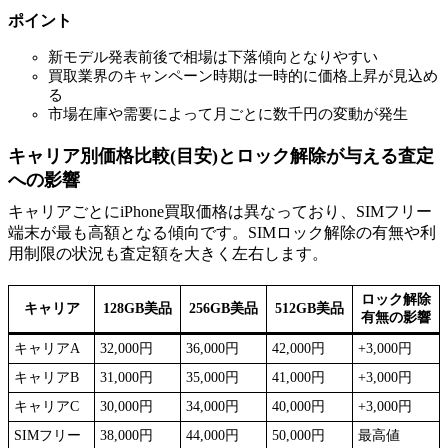
ポイント
新モデル発表前後で相場は下落傾向となりやすい
買取業界のキャンペーン時期は一時的に価格上昇が見込め
る
市場在庫や需要によって月ごとに数千円の変動が発生
キャリア別価格比較(目安)とロック解除が与える査定
への影響
キャリアごとにiPhone買取価格は異なっており、SIMフリー
端末が最も高額となる傾向です。SIMロック解除の有無や利
用制限の状況も査定額を大きく左右します。
ロック解除
キャリア
128GB美品
256GB美品
512GB美品
有無の影響
キャリアA
32,000円
36,000円
42,000円
+3,000円
キャリアB
31,000円
35,000円
41,000円
+3,000円
キャリアC
30,000円
34,000円
40,000円
+3,000円
SIMフリー
38,000円
44,000円
50,000円
最高値