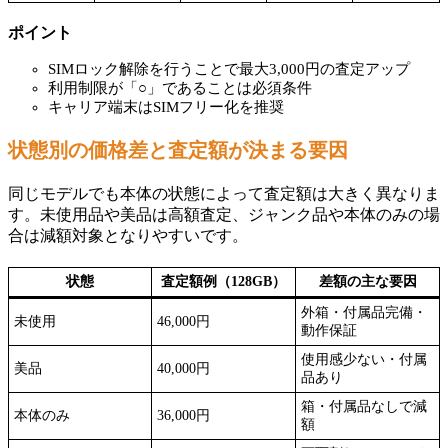
ポイント
SIMロック解除を行うことで最大3,000円の査定アップ
利用制限が「○」であることは必須条件
キャリア端末はSIMフリー化を推奨
状態別の価格差と査定額が決まる要因
同じモデルでも本体の状態によって査定額は大きく異なりま
す。未使用品や美品は高額査定、ジャンク品や本体のみの場
合は減額対象となりやすいです。
状態
査定額例（128GB）
差額の主な要因
外箱・付属品完備・
未使用
46,000円
動作保証
使用感少ない・付属
美品
40,000円
品あり
箱・付属品なしで減
本体のみ
36,000円
額