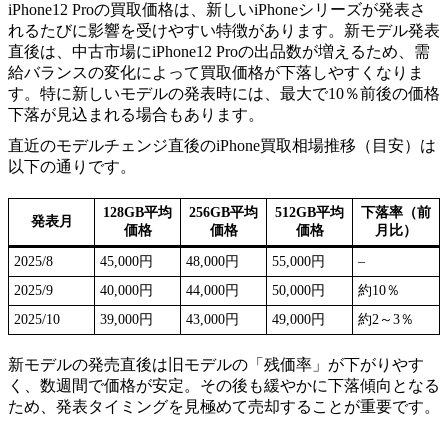
iPhone12 Proの買取価格は、新しいiPhoneシリーズが発表さ
れるたびに影響を受けやすい特徴があります。新モデル発表
直後は、中古市場にiPhone12 Proの出品数が増えるため、需
給バランスの変化によって買取価格が下落しやすくなりま
す。特に新しいモデルの発表時には、最大で10％前後の価格
下落が見込まれる場合もあります。
直近のモデルチェンジ直後のiPhone買取相場推移（目安）は
以下の通りです。
128GB平均
256GB平均
512GB平均
下落率（前
発表月
価格
価格
価格
月比）
2025/8
45,000円
48,000円
55,000円
–
2025/9
40,000円
44,000円
50,000円
約10％
2025/10
39,000円
43,000円
49,000円
約2～3％
新モデルの発売直後は旧モデルの「残価率」が下がりやす
く、数週間で価格が安定。その後も緩やかに下落傾向となる
ため、発表タイミングを見極めて売却することが重要です。