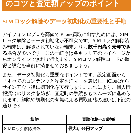
のコツと査定額アップのポイント
SIMロック解除やデータ初期化の重要性と手順
アイフォン12プロを高値でiPhone買取に出すためには、SIM
ロック解除とデータ初期化が不可欠です。SIMロック解除済
み端末は、解除されていない端末よりも
数千円高く売却でき
る
場合が多いです。この手続きは各キャリアのマイページか
らオンラインで無料で行えます。SIMロック解除コードの取
得と設定を事前に済ませておきましょう。
また、データ初期化も重要なポイントです。設定画面から
「すべてのコンテンツと設定を消去」を選択し、iCloudから
サインアウト後に初期化を実行します。これにより、個人情
報流出のリスクを防ぎ、査定時の手続きもスムーズに進めら
れます。解除や初期化の有無による買取価格の違いは下記の
通りです。
状態
買取価格への影響
SIMロック解除済み
最大5,000円アップ