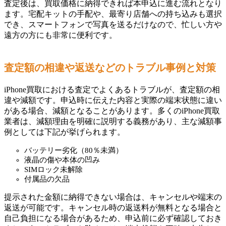
査定後は、買取価格に納得できれば本申込に進む流れとなり
ます。宅配キットの手配や、最寄り店舗への持ち込みも選択
でき、スマートフォンで写真を送るだけなので、忙しい方や
遠方の方にも非常に便利です。
査定額の相違や返送などのトラブル事例と対策
iPhone買取における査定でよくあるトラブルが、査定額の相
違や減額です。申込時に伝えた内容と実際の端末状態に違い
がある場合、減額となることがあります。多くのiPhone買取
業者は、減額理由を明確に説明する義務があり、主な減額事
例としては下記が挙げられます。
バッテリー劣化（80％未満）
液晶の傷や本体の凹み
SIMロック未解除
付属品の欠品
提示された金額に納得できない場合は、キャンセルや端末の
返送が可能です。キャンセル時の返送料が無料となる場合と
自己負担になる場合があるため、申込前に必ず確認しておき