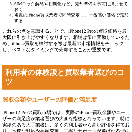
SIMロック解除や初期化など、売却準備を事前に済ませて
おく
複数のiPhone買取業者で同時査定し、一番高い価格で売却
する
これらの点を意識することで、iPhone12 Proの買取価格を最
大限に引き上げやすくなります。相場は常に変動しているた
め、iPhone買取を検討する際は最新の市場情報をチェック
し、ベストなタイミングで売却することが重要です。
利用者の体験談と買取業者選びのコ
ツ
買取金額やユーザーの評価と満足度
iPhone12 Proの買取市場では、実際のiPhone買取金額やユー
ザーの満足度が業者選びの大きな指標となっています。特に
実績のある大手業者は、多くの利用者から高い評価を得てお
り、迅速な対応や高額査定、丁寧なサポートが選ばれる理由