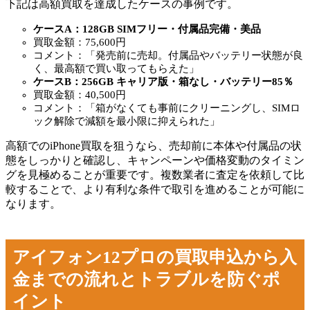
下記は高額買取を達成したケースの事例です。
ケースA：128GB SIMフリー・付属品完備・美品
買取金額：75,600円
コメント：「発売前に売却。付属品やバッテリー状態が良
く、最高額で買い取ってもらえた」
ケースB：256GB キャリア版・箱なし・バッテリー85％
買取金額：40,500円
コメント：「箱がなくても事前にクリーニングし、SIMロ
ック解除で減額を最小限に抑えられた」
高額でのiPhone買取を狙うなら、売却前に本体や付属品の状
態をしっかりと確認し、キャンペーンや価格変動のタイミン
グを見極めることが重要です。複数業者に査定を依頼して比
較することで、より有利な条件で取引を進めることが可能に
なります。
アイフォン12プロの買取申込から入
金までの流れとトラブルを防ぐポ
イント