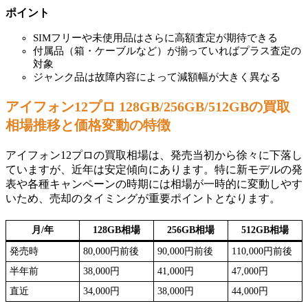
ポイント
SIMフリーや未使用品はさらに高額査定が期待できる
付属品（箱・ケーブルなど）が揃っていればプラス査定の
対象
ジャンク品は故障内容によって減額幅が大きく異なる
アイフォン12プロ 128GB/256GB/512GBの買取
相場推移と価格変動の特徴
アイフォン12プロの買取相場は、発売当初から徐々に下落し
ていますが、近年は安定傾向にあります。特に新モデルの発
表や各種キャンペーンの時期には相場が一時的に変動しやす
いため、売却のタイミングが重要ポイントとなります。
月/年
128GB相場
256GB相場
512GB相場
発売時
80,000円前後
90,000円前後
110,000円前後
半年前
38,000円
41,000円
47,000円
直近
34,000円
38,000円
44,000円