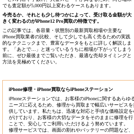
でも査定額が5,000円以上変わるケースもあります。
今売るか、それとも少し待つかによって、受け取る金額が大
きく変わるのがiPhone12 Pro買取の特徴です。
この記事では、各容量・状態別の最新買取相場や主要な
iPhone買取業者の比較、そして少しでも高く売るための実践
的なテクニックまで、豊富なデータをもとに詳しく解説しま
す。「あとで…」と迷っているうちに相場が下がってしまう
前に、ぜひ最後までご覧いただき、最適な売却タイミングと
方法を見極めてください。
iPhone修理・iPhone買取ならiPhoneステーション
iPhoneステーションでは、お客様のiPhoneに関するあらゆ
ニーズに応えるため、修理から買取まで幅広いサービスを
供しています。私たちは、迅速な対応と手頃な価格設定を
がけており、お客様の大切なデータをそのままに修理を行
ことで、安心してご利用いただけるよう努めています。
修理サービスでは、画面の割れやバッテリーの問題など、