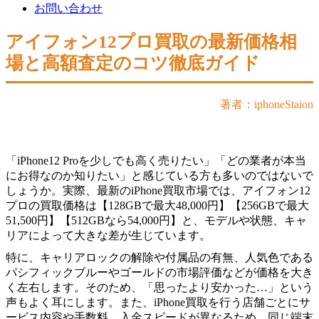
お問い合わせ
アイフォン12プロ買取の最新価格相
場と高額査定のコツ徹底ガイド
著者：iphoneStaion
「iPhone12 Proを少しでも高く売りたい」「どの業者が本当
にお得なのか知りたい」と感じている方も多いのではないで
しょうか。実際、最新のiPhone買取市場では、アイフォン12
プロの買取価格は【128GBで最大48,000円】【256GBで最大
51,500円】【512GBなら54,000円】と、モデルや状態、キャ
リアによって大きな差が生じています。
特に、キャリアロックの解除や付属品の有無、人気色である
パシフィックブルーやゴールドの市場評価などが価格を大き
く左右します。そのため、「思ったより安かった…」という
声もよく耳にします。また、iPhone買取を行う店舗ごとにサ
ービス内容や手数料、入金スピードが異なるため、同じ端末