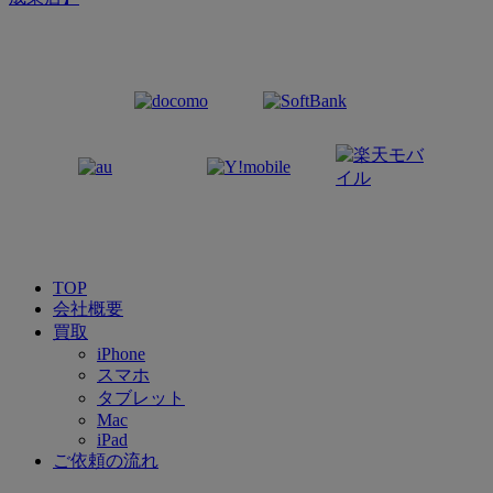
TOP
会社概要
買取
iPhone
スマホ
タブレット
Mac
iPad
ご依頼の流れ