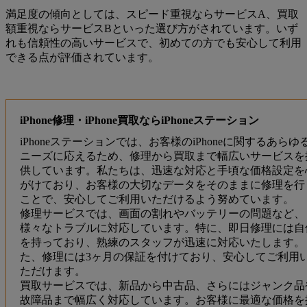
満足度の傾向としては、スピード重視ならサービスA、買取
額重視ならサービスBといった選び方がされています。いず
れも信頼性の高いサービスで、初めての方でも安心して利用
できる点が評価されています。
iPhone修理・iPhone買取ならiPhoneステーション
iPhoneステーションでは、お客様のiPhoneに関するあらゆ
ニーズに応えるため、修理から買取まで幅広いサービスを
供しています。私たちは、迅速な対応と手頃な価格設定を
がけており、お客様の大切なデータをそのままに修理を行
ことで、安心してご利用いただけるよう努めています。
修理サービスでは、画面の割れやバッテリーの問題など、
様々なトラブルに対応しています。特に、即日修理には自
を持っており、熟練のスタッフが迅速に対応いたします。
た、修理には3ヶ月の保証を付けており、安心してご利用
ただけます。
買取サービスでは、新品から中古品、さらにはジャンク品
故障品まで幅広く対応しています。お客様に最適な価格を