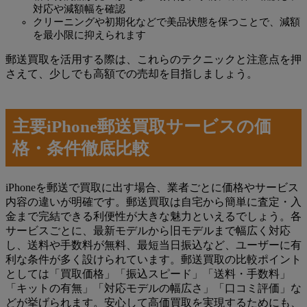
対応や減額幅を確認
クリーニングや初期化などで美品状態を保つことで、減額
を最小限に抑えられます
郵送買取を活用する際は、これらのテクニックと注意点を押
さえて、少しでも高額での売却を目指しましょう。
主要iPhone郵送買取サービスの価
格・条件徹底比較
iPhoneを郵送で買取に出す場合、業者ごとに価格やサービス
内容の違いが明確です。郵送買取は自宅から簡単に査定・入
金まで完結できる利便性が大きな魅力といえるでしょう。各
サービスごとに、最新モデルから旧モデルまで幅広く対応
し、送料や手数料が無料、最短当日振込など、ユーザーに有
利な条件が多く設けられています。郵送買取の比較ポイント
としては「買取価格」「振込スピード」「送料・手数料」
「キットの有無」「対応モデルの幅広さ」「口コミ評価」な
どが挙げられます。安心して高価買取を実現するためにも、