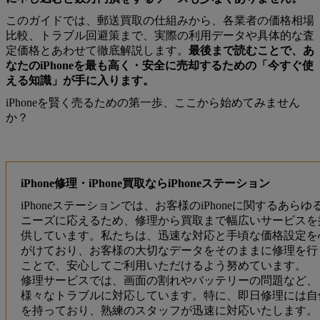
このガイドでは、郵送買取の仕組みから、各業者の価格相場
比較、トラブル回避策まで、実際の利用データや具体的な査
定価格とあわせて徹底解説します。
最後まで読むことで、あ
なたのiPhoneを最も高く・安全に売却するための「今すぐ使
える知識」が手に入ります。
iPhoneを賢く売るための第一歩、ここから始めてみません
か？
iPhone修理・iPhone買取ならiPhoneステーション
iPhoneステーションでは、お客様のiPhoneに関するあらゆ
ニーズに応えるため、修理から買取まで幅広いサービスを
供しています。私たちは、迅速な対応と手頃な価格設定を
がけており、お客様の大切なデータをそのままに修理を行
ことで、安心してご利用いただけるよう努めています。
修理サービスでは、画面の割れやバッテリーの問題など、
様々なトラブルに対応しています。特に、即日修理には自
を持っており、熟練のスタッフが迅速に対応いたします。