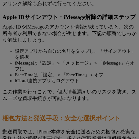
アリング解除も忘れずに行ってください。
Apple IDサインアウト・iMessage解除の詳細ステップ
Apple IDやiMessageのアカウント情報が残っていると、次の
所有者が利用できない場合が生じます。下記の順番でしっか
り解除しましょう。
設定アプリから自分の名前をタップし、「サインアウト」
を選択
iMessageは「設定」＞「メッセージ」＞「iMessage」をオ
フに
FaceTimeは「設定」＞「FaceTime」＞オフ
iCloud連携アプリもログアウト
この作業を行うことで、個人情報漏えいのリスクを防ぎ、ス
ムーズな買取手続きが可能になります。
梱包方法と発送手段：安全な選択ポイント
郵送買取では、iPhone本体を安全に送るための梱包と確実な
発送方法の選択が重要です。多くの買取業者は無料梱包キッ