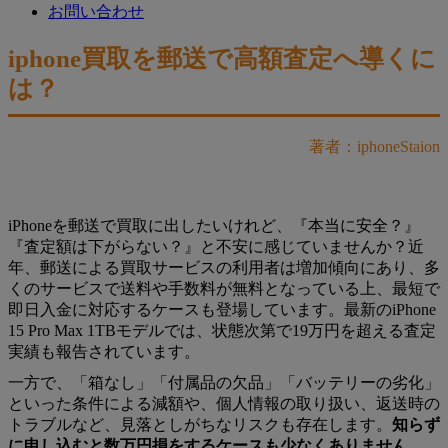
お問い合わせ
iphone買取を郵送で高額査定へ導くに
は？
著者：iphoneStaion
iPhoneを郵送で買取に出したいけれど、『本当に安全？』
『査定額は下がらない？』と不安に感じていませんか？近
年、郵送による買取サービスの利用者は増加傾向にあり、多
くのサービスで送料や手数料が無料となっている上、最短で
即日入金に対応するケースも登場しています。最新のiPhone
15 Pro Max 1TBモデルでは、状態次第で19万円を超える査定
実績も報告されています。
一方で、「箱なし」「付属品の欠品」「バッテリーの劣化」
といった条件による減額や、個人情報の取り扱い、返送時の
トラブルなど、見落としがちなリスクも存在します。
知らず
に申し込むと数万円損をするケースも少なくありません。