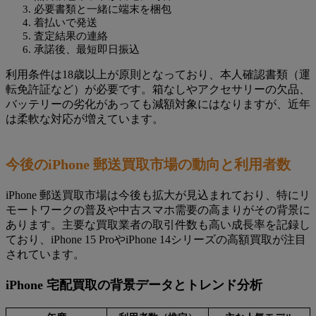
必要書類と一緒に端末を梱包
着払いで発送
査定結果の連絡
承諾後、最短即日振込
利用条件は18歳以上が原則となっており、本人確認書類（運
転免許証など）が必要です。箱なしやアクセサリーの欠品、
バッテリーの劣化があっても減額対象にはなりますが、近年
は柔軟な対応が増えています。
今後のiPhone 郵送買取市場の動向と利用者数
iPhone 郵送買取市場は今後も拡大が見込まれており、特にリ
モートワークの普及や中古スマホ需要の高まりがその背景に
あります。主要な買取業者の取引件数も高い成長率を記録し
ており、iPhone 15 ProやiPhone 14シリーズの高額買取が注目
されています。
iPhone 宅配買取の背景データとトレンド分析