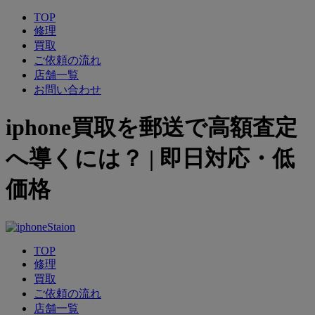
TOP
修理
買取
ご依頼の流れ
店舗一覧
お問い合わせ
iphone買取を郵送で高額査定
へ導くには？ | 即日対応・低
価格
TOP
修理
買取
ご依頼の流れ
店舗一覧