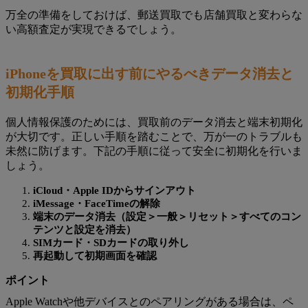
万全の準備をしておけば、郵送買取でも店舗買取と変わらな
い高額査定が実現できるでしょう。
iPhoneを買取に出す前にやるべきデータ消去と
初期化手順
個人情報保護のためには、買取前のデータ消去と端末初期化
が大切です。正しい手順を踏むことで、万が一のトラブルも
未然に防げます。下記の手順に従って安全に初期化を行いま
しょう。
iCloud・Apple IDからサインアウト
iMessage・FaceTimeの解除
端末のデータ消去（設定＞一般＞リセット＞すべてのコン
テンツと設定を消去）
SIMカード・SDカードの取り外し
再起動して初期画面を確認
ポイント
Apple Watchや他デバイスとのペアリングがある場合は、ペ