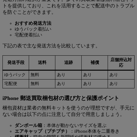
トを提供しており、これを活用することで配送中のトラブル
を防ぐことができます。
おすすめ発送方法
ゆうパック着払い
宅配便着払い
下記の表で主な発送方法を比較しています。
店舗持込対
発送手段
送料
追跡
補償
応
ゆうパック
無料
あり
あり
あり
宅配便
無料
あり
あり
あり
iPhone 郵送買取梱包材の選び方と保護ポイント
梱包資材は業者の無料キットを使うのが理想ですが、手元に
ない場合は以下の点に注意して自分で用意しましょう。
ダンボール箱
：本体が動かないサイズを選ぶ
エアキャップ（プチプチ）
：iPhone本体を二重巻き