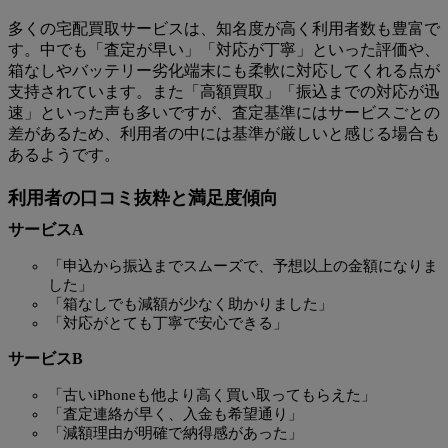
多くの宅配買取サービスは、知名度が高く利用者数も豊富で
す。中でも「査定が早い」「対応が丁寧」といった評価や、
箱なしやバッテリー劣化端末にも柔軟に対応してくれる点が
支持されています。また「高額買取」「振込までの対応が迅
速」といった声も多いですが、査定基準にはサービスごとの
差があるため、利用者の中には基準が厳しいと感じる場合も
あるようです。
利用者の口コミ抜粋と満足度傾向
サービスA
「申込から振込までスムーズで、予想以上の金額になりま
した」
「箱なしでも減額が少なく助かりました」
「対応がとても丁寧で安心できる」
サービスB
「古いiPhoneも他より高く買い取ってもらえた」
「査定連絡が早く、入金も希望通り」
「減額理由が明確で納得感があった」