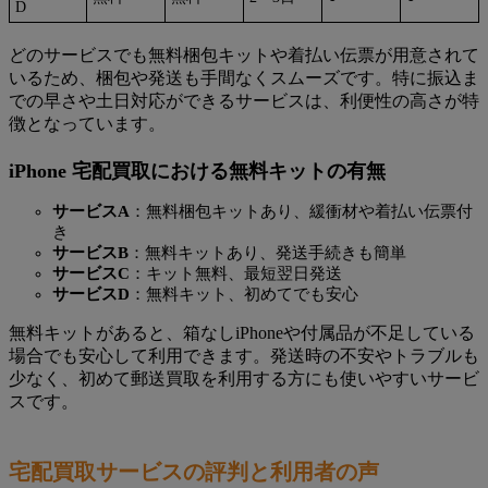
D
どのサービスでも無料梱包キットや着払い伝票が用意されて
いるため、梱包や発送も手間なくスムーズです。特に振込ま
での早さや土日対応ができるサービスは、利便性の高さが特
徴となっています。
iPhone 宅配買取における無料キットの有無
サービスA
：無料梱包キットあり、緩衝材や着払い伝票付
き
サービスB
：無料キットあり、発送手続きも簡単
サービスC
：キット無料、最短翌日発送
サービスD
：無料キット、初めてでも安心
無料キットがあると、箱なしiPhoneや付属品が不足している
場合でも安心して利用できます。発送時の不安やトラブルも
少なく、初めて郵送買取を利用する方にも使いやすいサービ
スです。
宅配買取サービスの評判と利用者の声