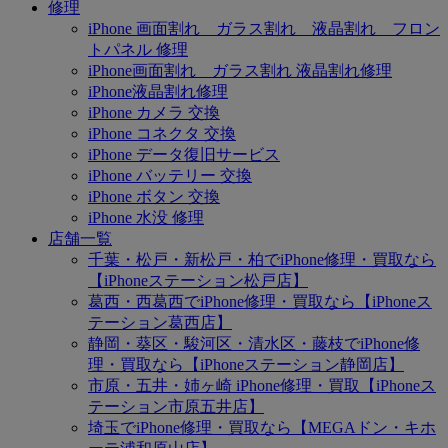
修理
iPhone 画面割れ ガラス割れ 液晶割れ フロン
トパネル 修理
iPhone画面割れ ガラス割れ 液晶割れ修理
iPhone液晶割れ修理
iPhone カメラ 交換
iPhone コネクタ 交換
iPhone データ復旧サービス
iPhone バッテリー 交換
iPhone ボタン 交換
iPhone 水没 修理
店舗一覧
千葉・松戸・新松戸・柏でiPhone修理・買取なら
【iPhoneステーション松戸店】
葛西・西葛西でiPhone修理・買取なら【iPhoneス
テーション葛西店】
静岡・葵区・駿河区・清水区・藤枝でiPhone修
理・買取なら【iPhoneステーション静岡店】
市原・五井・姉ヶ崎 iPhone修理・買取【iPhoneス
テーション市原五井店】
埼玉でiPhone修理・買取なら【MEGAドン・キホ