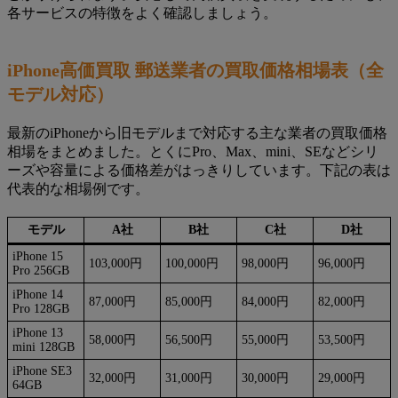
各サービスの特徴をよく確認しましょう。
iPhone高価買取 郵送業者の買取価格相場表（全
モデル対応）
最新のiPhoneから旧モデルまで対応する主な業者の買取価格
相場をまとめました。とくにPro、Max、mini、SEなどシリ
ーズや容量による価格差がはっきりしています。下記の表は
代表的な相場例です。
モデル
A社
B社
C社
D社
iPhone 15
103,000円
100,000円
98,000円
96,000円
Pro 256GB
iPhone 14
87,000円
85,000円
84,000円
82,000円
Pro 128GB
iPhone 13
58,000円
56,500円
55,000円
53,500円
mini 128GB
iPhone SE3
32,000円
31,000円
30,000円
29,000円
64GB