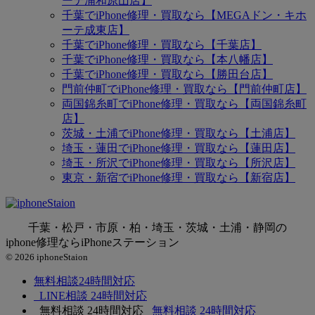
ーテ浦和原山店】
千葉でiPhone修理・買取なら【MEGAドン・キホ
ーテ成東店】
千葉でiPhone修理・買取なら【千葉店】
千葉でiPhone修理・買取なら【本八幡店】
千葉でiPhone修理・買取なら【勝田台店】
門前仲町でiPhone修理・買取なら【門前仲町店】
両国錦糸町でiPhone修理・買取なら【両国錦糸町
店】
茨城・土浦でiPhone修理・買取なら【土浦店】
埼玉・蓮田でiPhone修理・買取なら【蓮田店】
埼玉・所沢でiPhone修理・買取なら【所沢店】
東京・新宿でiPhone修理・買取なら【新宿店】
千葉・松戸・市原・柏・埼玉・茨城・土浦・静岡の
iphone修理ならiPhoneステーション
© 2026 iphoneStaion
無料相談
24時間対応
LINE相談
24時間対応
無料相談
24時間対応
無料相談
24時間対応