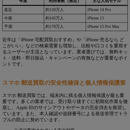
年度
利用者数（推定）
主な人気モデル
直近
約120万人
iPhone 14 Pro
今後
約145万人
iPhone 15
予測
約170万人
iPhone 15 Pro Max
近年は「iPhone 宅配買取おすすめ」や「iPhone 売るなら ど
こがいい」などの検索需要も増加し、比較や口コミを重視す
るユーザーが主流となっています。業者選びでは、無料キッ
ト・送料・即日振込・キャンペーンの有無などが重要なポイ
ントです。
スマホ 郵送買取の安全性確保と個人情報保護策
スマホ 郵送買取では、端末内に残る個人情報保護が最も重
要です。多くの業者では、受け取り後すぐに初期化作業を徹
底し、Apple IDのサインアウトやデータの完全消去を推奨し
ています。また、本人確認や追跡番号による発送管理でトラ
ブルの防止に努めています。