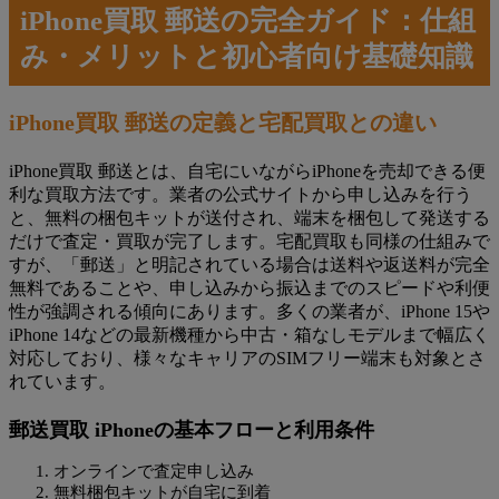
iPhone買取 郵送の完全ガイド：仕組
み・メリットと初心者向け基礎知識
iPhone買取 郵送の定義と宅配買取との違い
iPhone買取 郵送とは、自宅にいながらiPhoneを売却できる便
利な買取方法です。業者の公式サイトから申し込みを行う
と、無料の梱包キットが送付され、端末を梱包して発送する
だけで査定・買取が完了します。宅配買取も同様の仕組みで
すが、「郵送」と明記されている場合は送料や返送料が完全
無料であることや、申し込みから振込までのスピードや利便
性が強調される傾向にあります。多くの業者が、iPhone 15や
iPhone 14などの最新機種から中古・箱なしモデルまで幅広く
対応しており、様々なキャリアのSIMフリー端末も対象とさ
れています。
郵送買取 iPhoneの基本フローと利用条件
オンラインで査定申し込み
無料梱包キットが自宅に到着