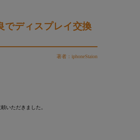
不良でディスプレイ交換
著者：iphoneStaion
依頼いただきました。