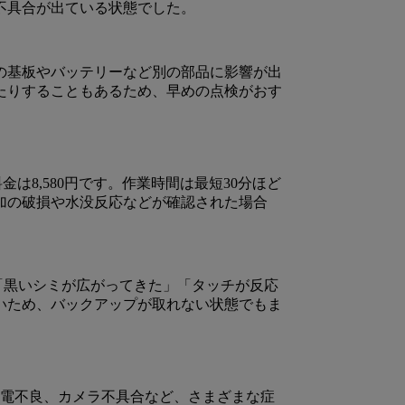
不具合が出ている状態でした。
の基板やバッテリーなど別の部品に影響が出
たりすることもあるため、早めの点検がおす
は8,580円です。作業時間は最短30分ほど
加の破損や水没反応などが確認された場合
」「黒いシミが広がってきた」「タッチが反応
いため、バックアップが取れない状態でもま
、充電不良、カメラ不具合など、さまざまな症