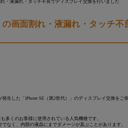
の画面割れ・液漏れ・タッチ不良でディスプレイ交換を行いました
2世代）の画面割れ・液漏れ・タッチ
生した「iPhone SE（第2世代）」のディスプレイ交換をご
、現在も多くのお客様に使用されている人気機種です。
けでなく、内部の液晶にまでダメージが及ぶことがあります。