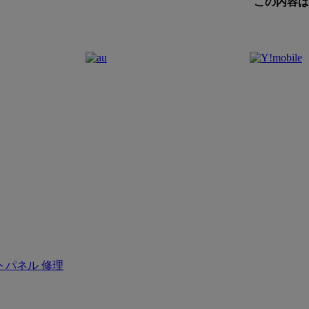
この内容は2
トパネル 修理