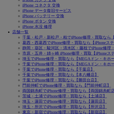
iPhone コネクタ 交換
iPhone データ復旧サービス
iPhone バッテリー 交換
iPhone ボタン 交換
iPhone 水没 修理
店舗一覧
千葉・松戸・新松戸・柏でiPhone修理・買取なら【
葛西・西葛西でiPhone修理・買取なら【iPhone
静岡・葵区・駿河区・清水区・藤枝でiPhone修理・
市原・五井・姉ヶ崎 iPhone修理・買取【iPhon
埼玉でiPhone修理・買取なら【MEGAドン・キ
千葉でiPhone修理・買取なら【MEGAドン・キ
千葉でiPhone修理・買取なら【千葉店】
千葉でiPhone修理・買取なら【本八幡店】
千葉でiPhone修理・買取なら【勝田台店】
門前仲町でiPhone修理・買取なら【門前仲町店】
両国錦糸町でiPhone修理・買取なら【両国錦糸町
茨城・土浦でiPhone修理・買取なら【土浦店】
埼玉・蓮田でiPhone修理・買取なら【蓮田店】
埼玉・所沢でiPhone修理・買取なら【所沢店】
東京・新宿でiPhone修理・買取なら【新宿店】