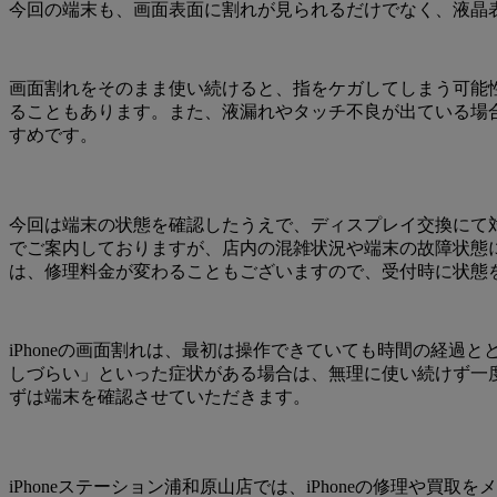
今回の端末も、画面表面に割れが見られるだけでなく、液晶
画面割れをそのまま使い続けると、指をケガしてしまう可能
ることもあります。また、液漏れやタッチ不良が出ている場
すめです。
今回は端末の状態を確認したうえで、ディスプレイ交換にて対応い
でご案内しておりますが、店内の混雑状況や端末の故障状態
は、修理料金が変わることもございますので、受付時に状態
iPhoneの画面割れは、最初は操作できていても時間の経
しづらい」といった症状がある場合は、無理に使い続けず一
ずは端末を確認させていただきます。
iPhoneステーション浦和原山店では、iPhoneの修理