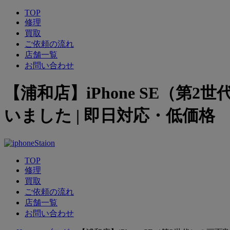
TOP
修理
買取
ご依頼の流れ
店舗一覧
お問い合わせ
【浦和店】iPhone SE（
いました | 即日対応・低価格
TOP
修理
買取
ご依頼の流れ
店舗一覧
お問い合わせ