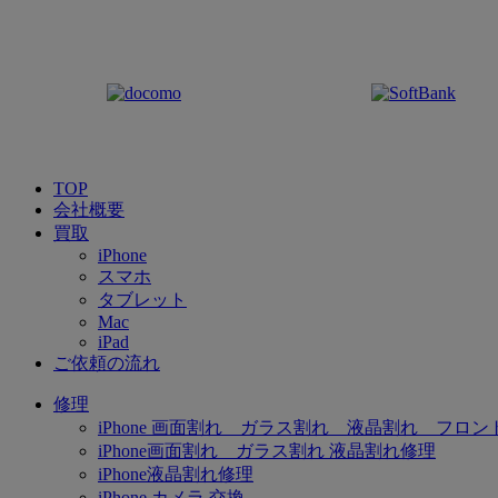
TOP
会社概要
買取
iPhone
スマホ
タブレット
Mac
iPad
ご依頼の流れ
修理
iPhone 画面割れ ガラス割れ 液晶割れ フロン
iPhone画面割れ ガラス割れ 液晶割れ修理
iPhone液晶割れ修理
iPhone カメラ 交換