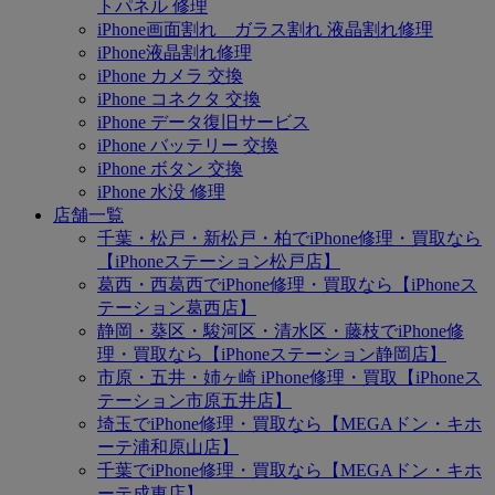
トパネル 修理
iPhone画面割れ ガラス割れ 液晶割れ修理
iPhone液晶割れ修理
iPhone カメラ 交換
iPhone コネクタ 交換
iPhone データ復旧サービス
iPhone バッテリー 交換
iPhone ボタン 交換
iPhone 水没 修理
店舗一覧
千葉・松戸・新松戸・柏でiPhone修理・買取なら
【iPhoneステーション松戸店】
葛西・西葛西でiPhone修理・買取なら【iPhoneス
テーション葛西店】
静岡・葵区・駿河区・清水区・藤枝でiPhone修
理・買取なら【iPhoneステーション静岡店】
市原・五井・姉ヶ崎 iPhone修理・買取【iPhoneス
テーション市原五井店】
埼玉でiPhone修理・買取なら【MEGAドン・キホ
ーテ浦和原山店】
千葉でiPhone修理・買取なら【MEGAドン・キホ
ーテ成東店】