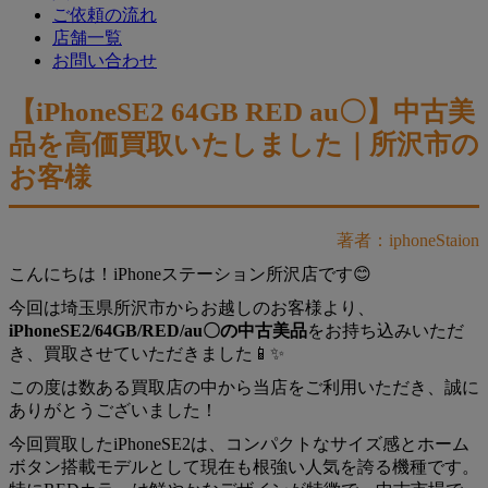
ご依頼の流れ
店舗一覧
お問い合わせ
【iPhoneSE2 64GB RED au〇】中古美
品を高価買取いたしました｜所沢市の
お客様
著者：iphoneStaion
こんにちは！iPhoneステーション所沢店です😊
今回は埼玉県所沢市からお越しのお客様より、
iPhoneSE2/64GB/RED/au〇の中古美品
をお持ち込みいただ
き、買取させていただきました📱✨
この度は数ある買取店の中から当店をご利用いただき、誠に
ありがとうございました！
今回買取したiPhoneSE2は、コンパクトなサイズ感とホーム
ボタン搭載モデルとして現在も根強い人気を誇る機種です。