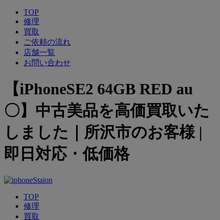
TOP
修理
買取
ご依頼の流れ
店舗一覧
お問い合わせ
【iPhoneSE2 64GB RED au
〇】中古美品を高価買取いた
しました｜所沢市のお客様 |
即日対応・低価格
TOP
修理
買取