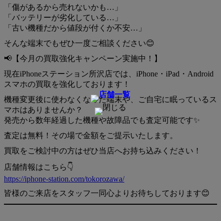
「傷があるから売れないかも…」
「バッテリーが劣化している…」
「古い機種だから値段が付くか不安…」
そんな端末でもぜひ一度ご相談ください😊
📢【今月の買取強化キャンペーン実施中！】
現在iPhoneステーション所沢店では、iPhone・iPad・Android
スマホの買取を強化しております！
機種変更後に使わなくなった端末や、ご自宅に眠っているス
マホはありませんか？
発売から数年経過した機種や故障品でも査定可能です✨
査定は無料！その場で金額をご提示いたします。
買取をご検討中の方はぜひ当店へお持ち込みください！
店舗情報はこちら👇
https://iphone-station.com/tokorozawa/
皆様のご来店をスタッフ一同心よりお待ちしております😊