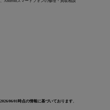
Androidスマートフォンの修理・買取相談
026/06/01時点の情報に基づいております
。