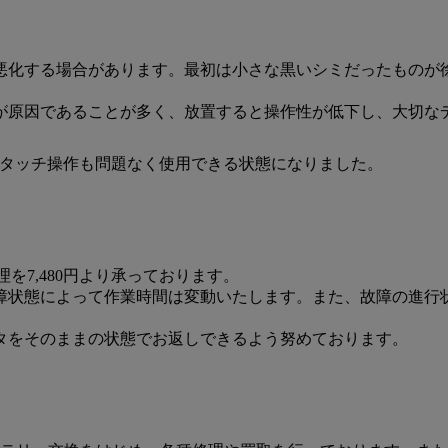
悪化する場合があります。最初は小さな黒いシミだったものが
が原因であることが多く、放置すると操作性が低下し、大切な
善し、タッチ操作も問題なく使用できる状態になりました。
修理を7,480円より承っております。
故障状態によって作業時間は変動いたします。また、故障の進行
。
タをそのままの状態でお返しできるよう努めております。