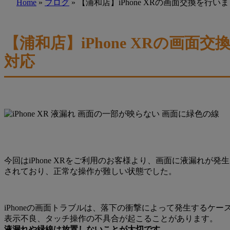
Home
»
ブログ
»
【浦和店】iPhone XRの画面交換を
【浦和店】iPhone XRの画
対応
今回はiPhone XRをご利用のお客様より、画面に液漏れ
されており、正常な操作が難しい状態でした。
iPhoneの画面トラブルは、落下の衝撃によって発生する
表示不良、タッチ操作の不具合が起こることがあります。
液漏れや緑線は放置しないことが大切です
。