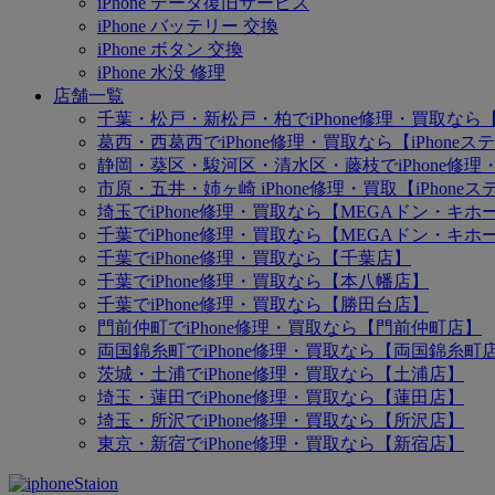
iPhone データ復旧サービス
iPhone バッテリー 交換
iPhone ボタン 交換
iPhone 水没 修理
店舗一覧
千葉・松戸・新松戸・柏でiPhone修理・買取なら【
葛西・西葛西でiPhone修理・買取なら【iPhone
静岡・葵区・駿河区・清水区・藤枝でiPhone修理・
市原・五井・姉ヶ崎 iPhone修理・買取【iPhon
埼玉でiPhone修理・買取なら【MEGAドン・キ
千葉でiPhone修理・買取なら【MEGAドン・キ
千葉でiPhone修理・買取なら【千葉店】
千葉でiPhone修理・買取なら【本八幡店】
千葉でiPhone修理・買取なら【勝田台店】
門前仲町でiPhone修理・買取なら【門前仲町店】
両国錦糸町でiPhone修理・買取なら【両国錦糸町
茨城・土浦でiPhone修理・買取なら【土浦店】
埼玉・蓮田でiPhone修理・買取なら【蓮田店】
埼玉・所沢でiPhone修理・買取なら【所沢店】
東京・新宿でiPhone修理・買取なら【新宿店】