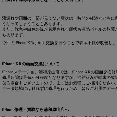
液漏れや画面の一部が見えない症状は、時間の経過とともに
くなってしまうこともあります。
また、緑色や白色の線が表示される症状も液晶パネルの故障
もあります。
今回のiPhone XRは画面交換を行うことで表示不良が改
iPhone XRの画面交換について
iPhoneステーション浦和原山店では、iPhone XRの画面交換
修理時間は最短30分程度となりますが、混雑状況や端末の
なる場合もございますので、まずはお気軽にご相談ください
データ領域には触れずに修理を行うため、普段ご利用のデー
iPhone修理・買取なら浦和原山店へ