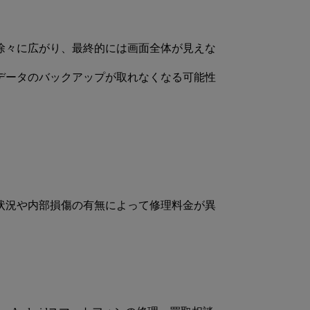
徐々に広がり、最終的には画面全体が見えな
データのバックアップが取れなくなる可能性
状況や内部損傷の有無によって修理料金が異