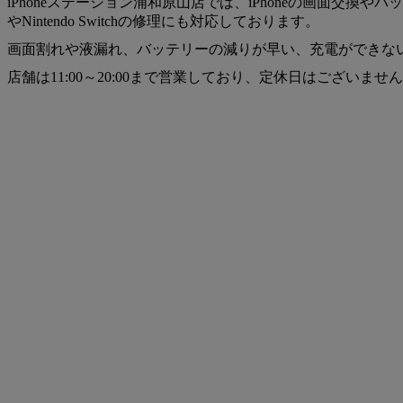
iPhoneステーション浦和原山店では、iPhoneの画面交換
やNintendo Switchの修理にも対応しております。
画面割れや液漏れ、バッテリーの減りが早い、充電ができな
店舗は11:00～20:00まで営業しており、定休日はござい