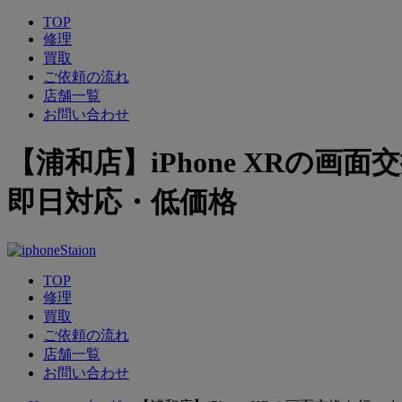
TOP
修理
買取
ご依頼の流れ
店舗一覧
お問い合わせ
【浦和店】iPhone XRの
即日対応・低価格
TOP
修理
買取
ご依頼の流れ
店舗一覧
お問い合わせ