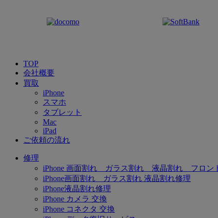
TOP
会社概要
買取
iPhone
スマホ
タブレット
Mac
iPad
ご依頼の流れ
修理
iPhone 画面割れ ガラス割れ 液晶割れ フロン
iPhone画面割れ ガラス割れ 液晶割れ修理
iPhone液晶割れ修理
iPhone カメラ 交換
iPhone コネクタ 交換