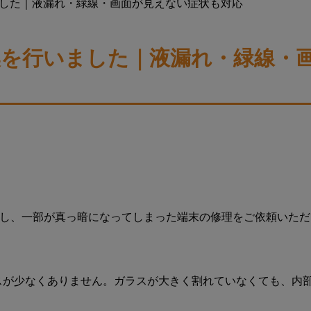
行いました｜液漏れ・緑線・画面が見えない症状も対応
面交換を行いました｜液漏れ・緑線
が発生し、一部が真っ暗になってしまった端末の修理をご依頼い
ケースが少なくありません。ガラスが大きく割れていなくても、