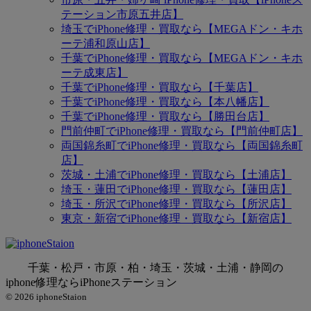
テーション市原五井店】
埼玉でiPhone修理・買取なら【MEGAドン・キホ
ーテ浦和原山店】
千葉でiPhone修理・買取なら【MEGAドン・キホ
ーテ成東店】
千葉でiPhone修理・買取なら【千葉店】
千葉でiPhone修理・買取なら【本八幡店】
千葉でiPhone修理・買取なら【勝田台店】
門前仲町でiPhone修理・買取なら【門前仲町店】
両国錦糸町でiPhone修理・買取なら【両国錦糸町
店】
茨城・土浦でiPhone修理・買取なら【土浦店】
埼玉・蓮田でiPhone修理・買取なら【蓮田店】
埼玉・所沢でiPhone修理・買取なら【所沢店】
東京・新宿でiPhone修理・買取なら【新宿店】
千葉・松戸・市原・柏・埼玉・茨城・土浦・静岡の
iphone修理ならiPhoneステーション
© 2026 iphoneStaion