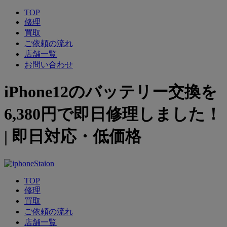
TOP
修理
買取
ご依頼の流れ
店舗一覧
お問い合わせ
iPhone12のバッテリー交換を
6,380円で即日修理しました！
| 即日対応・低価格
TOP
修理
買取
ご依頼の流れ
店舗一覧