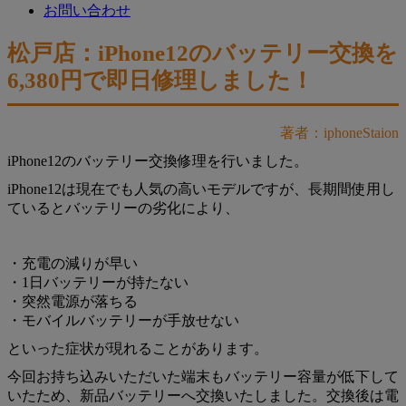
お問い合わせ
松戸店：iPhone12のバッテリー交換を
6,380円で即日修理しました！
著者：iphoneStaion
iPhone12のバッテリー交換修理を行いました。
iPhone12は現在でも人気の高いモデルですが、長期間使用し
ているとバッテリーの劣化により、
・充電の減りが早い
・1日バッテリーが持たない
・突然電源が落ちる
・モバイルバッテリーが手放せない
といった症状が現れることがあります。
今回お持ち込みいただいた端末もバッテリー容量が低下して
いたため、新品バッテリーへ交換いたしました。交換後は電