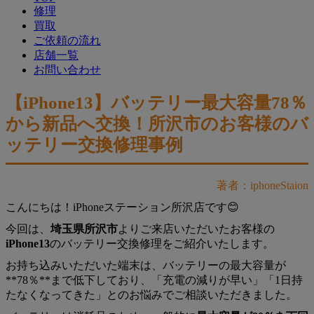
修理
買取
ご依頼の流れ
店舗一覧
お問い合わせ
【iPhone13】バッテリー最大容量78％
から新品へ交換！所沢市のお客様のバ
ッテリー交換修理事例
著者：iphoneStaion
こんにちは！iPhoneステーション所沢店です😊
今回は、
埼玉県所沢市
よりご来店いただいたお客様の
iPhone13
のバッテリー交換修理をご紹介いたします。
お持ち込みいただいた端末は、バッテリーの最大容量が
**78％**まで低下しており、「充電の減りが早い」「1日持
たなくなってきた」とのお悩みでご相談いただきました。