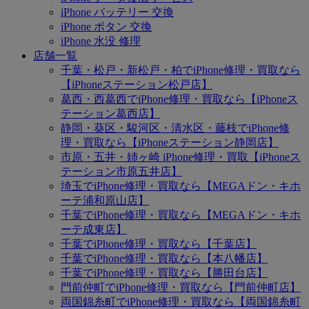
iPhone バッテリー 交換
iPhone ボタン 交換
iPhone 水没 修理
店舗一覧
千葉・松戸・新松戸・柏でiPhone修理・買取なら
【iPhoneステーション松戸店】
葛西・西葛西でiPhone修理・買取なら【iPhoneス
テーション葛西店】
静岡・葵区・駿河区・清水区・藤枝でiPhone修
理・買取なら【iPhoneステーション静岡店】
市原・五井・姉ヶ崎 iPhone修理・買取【iPhoneス
テーション市原五井店】
埼玉でiPhone修理・買取なら【MEGAドン・キホ
ーテ浦和原山店】
千葉でiPhone修理・買取なら【MEGAドン・キホ
ーテ成東店】
千葉でiPhone修理・買取なら【千葉店】
千葉でiPhone修理・買取なら【本八幡店】
千葉でiPhone修理・買取なら【勝田台店】
門前仲町でiPhone修理・買取なら【門前仲町店】
両国錦糸町でiPhone修理・買取なら【両国錦糸町