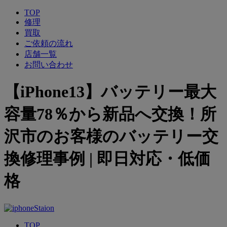
TOP
修理
買取
ご依頼の流れ
店舗一覧
お問い合わせ
【iPhone13】バッテリー最大
容量78％から新品へ交換！所
沢市のお客様のバッテリー交
換修理事例 | 即日対応・低価
格
TOP