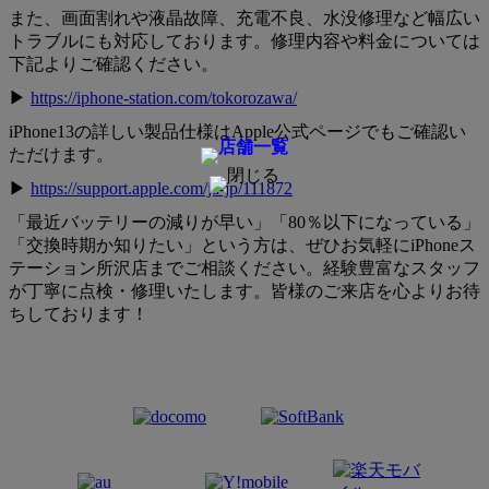
また、画面割れや液晶故障、充電不良、水没修理など幅広い
トラブルにも対応しております。修理内容や料金については
下記よりご確認ください。
▶
https://iphone-station.com/tokorozawa/
iPhone13の詳しい製品仕様はApple公式ページでもご確認い
ただけます。
▶
https://support.apple.com/ja-jp/111872
「最近バッテリーの減りが早い」「80％以下になっている」
「交換時期か知りたい」という方は、ぜひお気軽にiPhoneス
テーション所沢店までご相談ください。経験豊富なスタッフ
が丁寧に点検・修理いたします。皆様のご来店を心よりお待
ちしております！