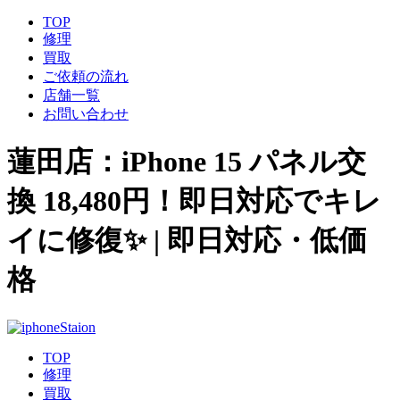
TOP
修理
買取
ご依頼の流れ
店舗一覧
お問い合わせ
蓮田店：iPhone 15 パネル交
換 18,480円！即日対応でキレ
イに修復✨ | 即日対応・低価
格
TOP
修理
買取