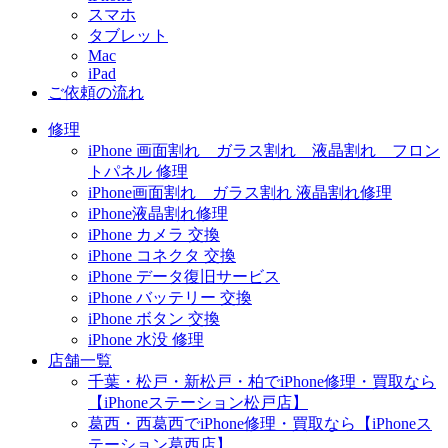
スマホ
タブレット
Mac
iPad
ご依頼の流れ
修理
iPhone 画面割れ ガラス割れ 液晶割れ フロン
トパネル 修理
iPhone画面割れ ガラス割れ 液晶割れ修理
iPhone液晶割れ修理
iPhone カメラ 交換
iPhone コネクタ 交換
iPhone データ復旧サービス
iPhone バッテリー 交換
iPhone ボタン 交換
iPhone 水没 修理
店舗一覧
千葉・松戸・新松戸・柏でiPhone修理・買取なら
【iPhoneステーション松戸店】
葛西・西葛西でiPhone修理・買取なら【iPhoneス
テーション葛西店】