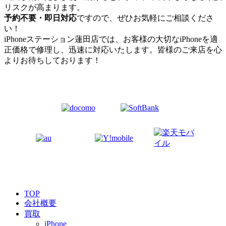
リスクが高まります。
予約不要・即日対応
ですので、ぜひお気軽にご相談くださ
い！
iPhoneステーション蓮田店では、お客様の大切なiPhoneを適
正価格で修理し、迅速に対応いたします。皆様のご来店を心
よりお待ちしております！
TOP
会社概要
買取
iPhone