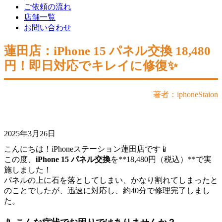
ご依頼の流れ
店舗一覧
お問い合わせ
蓮田店：iPhone 15 パネル交換 18,480
円！即日対応でキレイに修復✨
著者：iphoneStaion
2025年3月26日
こんにちは！iPhoneステーション蓮田店です📱
この度、
iPhone 15 パネル交換
を**18,480円（税込）**で実
施しました！
パネルの上に石を落としてしまい、かなり割れてしまったと
のことでしたが、迅速に対応し、約40分で修理完了しまし
た。