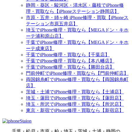
静岡・葵区・駿河区・清水区・藤枝でiPhone修
理・買取なら【iPhoneステーション静岡店】
市原・五井・姉ヶ崎 iPhone修理・買取【iPhoneス
テーション市原五井店】
埼玉でiPhone修理・買取なら【MEGAドン・キホ
ーテ浦和原山店】
千葉でiPhone修理・買取なら【MEGAドン・キホ
ーテ成東店】
千葉でiPhone修理・買取なら【千葉店】
千葉でiPhone修理・買取なら【本八幡店】
千葉でiPhone修理・買取なら【勝田台店】
門前仲町でiPhone修理・買取なら【門前仲町店】
両国錦糸町でiPhone修理・買取なら【両国錦糸町
店】
茨城・土浦でiPhone修理・買取なら【土浦店】
埼玉・蓮田でiPhone修理・買取なら【蓮田店】
埼玉・所沢でiPhone修理・買取なら【所沢店】
東京・新宿でiPhone修理・買取なら【新宿店】
千葉・松戸・市原・柏・埼玉・茨城・土浦・静岡の