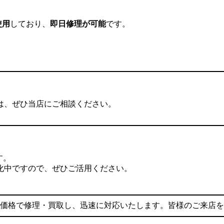
使用
しており、
即日修理が可能
です。
は、ぜひ当店にご相談ください。
す。
強化中ですので、ぜひご活用ください。
eを適正価格で修理・買取し、迅速に対応いたします。皆様のご来