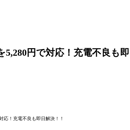
修理を5,280円で対応！充電不良
80円で対応！充電不良も即日解決！！