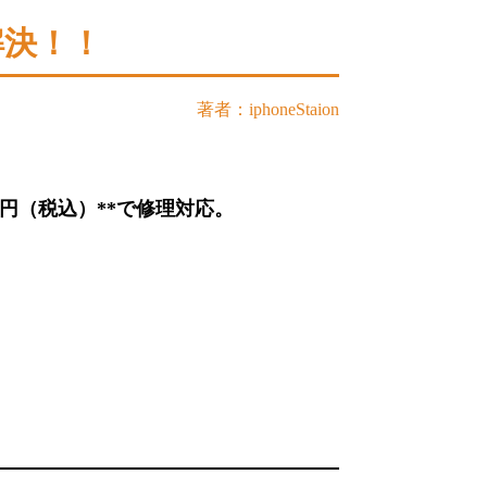
解決！！
著者：iphoneStaion
円（税込）**で修理対応。