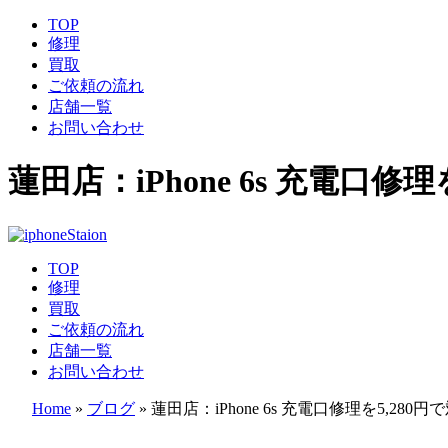
TOP
修理
買取
ご依頼の流れ
店舗一覧
お問い合わせ
蓮田店：iPhone 6s 充電口
TOP
修理
買取
ご依頼の流れ
店舗一覧
お問い合わせ
Home
»
ブログ
»
蓮田店：iPhone 6s 充電口修理を5,2