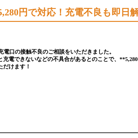
理を5,280円で対応！充電不良も即日
」
充電口の接触不良
のご相談をいただきました。
電できないなどの不具合があるとのことで、**5,280
ただけます！