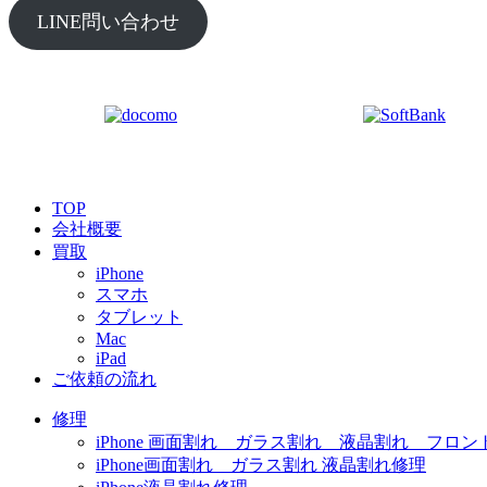
LINE問い合わせ
TOP
会社概要
買取
iPhone
スマホ
タブレット
Mac
iPad
ご依頼の流れ
修理
iPhone 画面割れ ガラス割れ 液晶割れ フロン
iPhone画面割れ ガラス割れ 液晶割れ修理