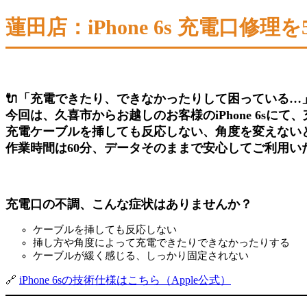
蓮田店：iPhone 6s 充電口修
🔌「充電できたり、できなかったりして困っている…
今回は、
久喜市からお越しのお客様
のiPhone 6sにて、
充電ケーブルを挿しても反応しない、角度を変えないと充
作業時間は60分
、データそのままで安心してご利用い
充電口の不調、こんな症状はありませんか？
ケーブルを挿しても反応しない
挿し方や角度によって充電できたりできなかったりする
ケーブルが緩く感じる、しっかり固定されない
🔗
iPhone 6sの技術仕様はこちら（Apple公式）