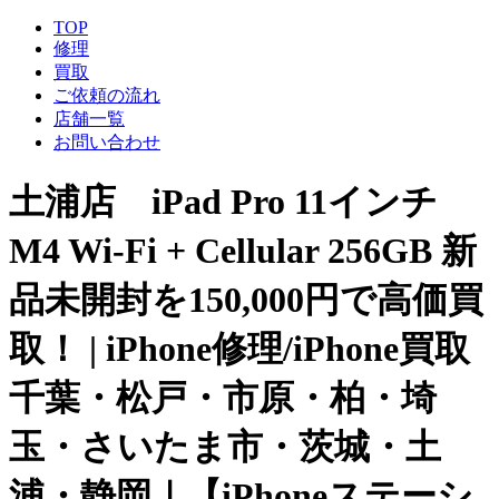
TOP
修理
買取
ご依頼の流れ
店舗一覧
お問い合わせ
土浦店 iPad Pro 11インチ
M4 Wi-Fi + Cellular 256GB 新
品未開封を150,000円で高価買
取！ | iPhone修理/iPhone買取
千葉・松戸・市原・柏・埼
玉・さいたま市・茨城・土
浦・静岡｜【iPhoneステーシ