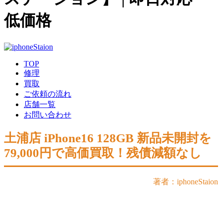
低価格
TOP
修理
買取
ご依頼の流れ
店舗一覧
お問い合わせ
土浦店 iPhone16 128GB 新品未開封を
79,000円で高価買取！残債減額なし
著者：iphoneStaion