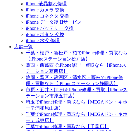
iPhone液晶割れ修理
iPhone カメラ 交換
iPhone コネクタ 交換
iPhone データ復旧サービス
iPhone バッテリー 交換
iPhone ボタン 交換
iPhone 水没 修理
店舗一覧
千葉・松戸・新松戸・柏でiPhone修理・買取なら
【iPhoneステーション松戸店】
葛西・西葛西でiPhone修理・買取なら【iPhoneス
テーション葛西店】
静岡・葵区・駿河区・清水区・藤枝でiPhone修
理・買取なら【iPhoneステーション静岡店】
市原・五井・姉ヶ崎 iPhone修理・買取【iPhoneス
テーション市原五井店】
埼玉でiPhone修理・買取なら【MEGAドン・キホ
ーテ浦和原山店】
千葉でiPhone修理・買取なら【MEGAドン・キホ
ーテ成東店】
千葉でiPhone修理・買取なら【千葉店】