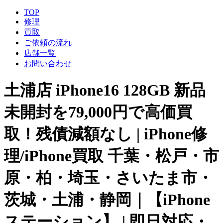
TOP
修理
買取
ご依頼の流れ
店舗一覧
お問い合わせ
土浦店 iPhone16 128GB 新品
未開封を79,000円で高価買
取！残債減額なし | iPhone修
理/iPhone買取 千葉・松戸・市
原・柏・埼玉・さいたま市・
茨城・土浦・静岡｜【iPhone
ステーション】 | 即日対応・