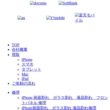
TOP
会社概要
買取
iPhone
スマホ
タブレット
Mac
iPad
ご依頼の流れ
修理
iPhone 画面割れ ガラス割れ 液晶割れ フロン
トパネル 修理
iPhone画面割れ ガラス割れ 液晶割れ修理