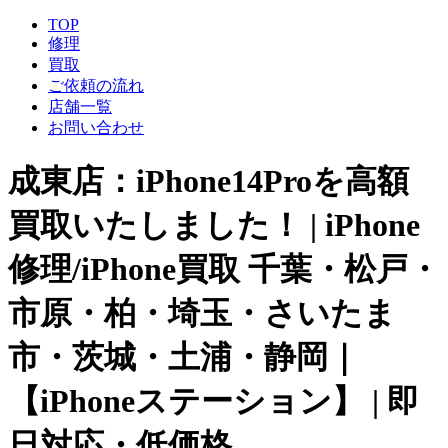
TOP
修理
買取
ご依頼の流れ
店舗一覧
お問い合わせ
成東店：iPhone14Proを高額
買取いたしました！ | iPhone
修理/iPhone買取 千葉・松戸・
市原・柏・埼玉・さいたま
市・茨城・土浦・静岡｜
【iPhoneステーション】 | 即
日対応・低価格