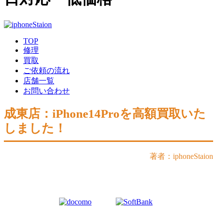
TOP
修理
買取
ご依頼の流れ
店舗一覧
お問い合わせ
成東店：iPhone14Proを高額買取いた
しました！
著者：iphoneStaion