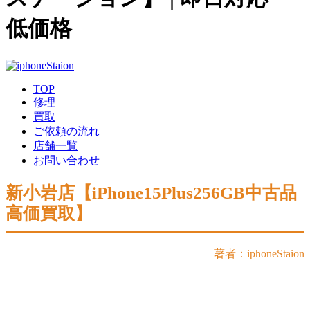
低価格
TOP
修理
買取
ご依頼の流れ
店舗一覧
お問い合わせ
新小岩店【iPhone15Plus256GB中古品
高価買取】
著者：iphoneStaion