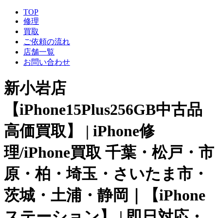
TOP
修理
買取
ご依頼の流れ
店舗一覧
お問い合わせ
新小岩店
【iPhone15Plus256GB中古品
高価買取】 | iPhone修
理/iPhone買取 千葉・松戸・市
原・柏・埼玉・さいたま市・
茨城・土浦・静岡｜【iPhone
ステーション】 | 即日対応・