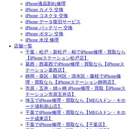
iPhone液晶割れ修理
iPhone カメラ 交換
iPhone コネクタ 交換
iPhone データ復旧サービス
iPhone バッテリー 交換
iPhone ボタン 交換
iPhone 水没 修理
店舗一覧
千葉・松戸・新松戸・柏でiPhone修理・買取なら
【iPhoneステーション松戸店】
葛西・西葛西でiPhone修理・買取なら【iPhoneス
テーション葛西店】
静岡・葵区・駿河区・清水区・藤枝でiPhone修
理・買取なら【iPhoneステーション静岡店】
市原・五井・姉ヶ崎 iPhone修理・買取【iPhoneス
テーション市原五井店】
埼玉でiPhone修理・買取なら【MEGAドン・キホ
ーテ浦和原山店】
千葉でiPhone修理・買取なら【MEGAドン・キホ
ーテ成東店】
千葉でiPhone修理・買取なら【千葉店】