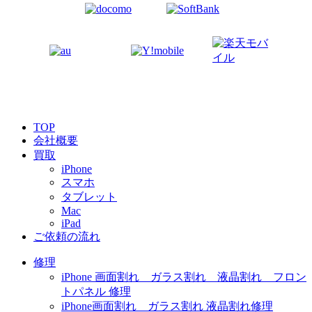
TOP
会社概要
買取
iPhone
スマホ
タブレット
Mac
iPad
ご依頼の流れ
修理
iPhone 画面割れ ガラス割れ 液晶割れ フロン
トパネル 修理
iPhone画面割れ ガラス割れ 液晶割れ修理