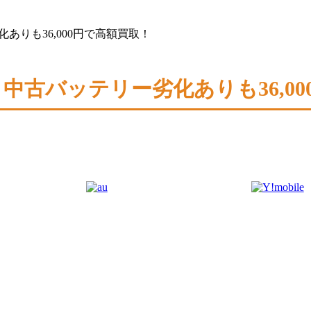
ー劣化ありも36,000円で高額買取！
256GB 中古バッテリー劣化ありも36,