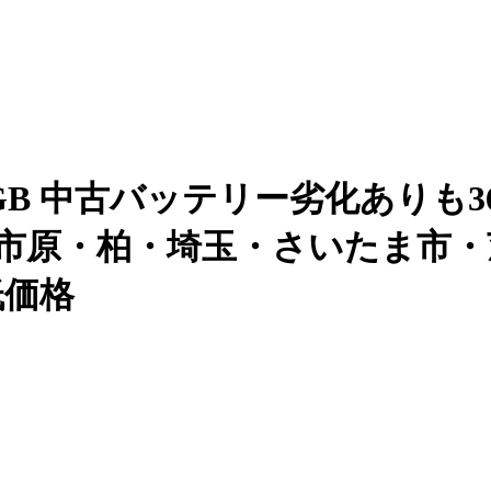
56GB 中古バッテリー劣化ありも36,
戸・市原・柏・埼玉・さいたま市・
低価格