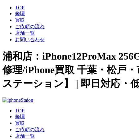
TOP
修理
買取
ご依頼の流れ
店舗一覧
お問い合わせ
浦和店：iPhone12ProMax 2
修理/iPhone買取 千葉・松
ステーション】 | 即日対応・
TOP
修理
買取
ご依頼の流れ
店舗一覧