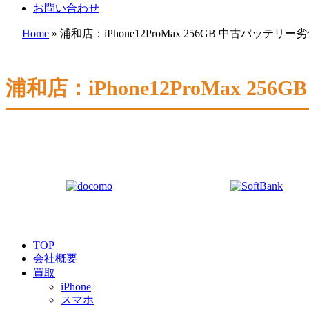
お問い合わせ
Home
»
浦和店：iPhone12ProMax 256GB 中古バッテリ
浦和店：iPhone12ProMax 
TOP
会社概要
買取
iPhone
スマホ