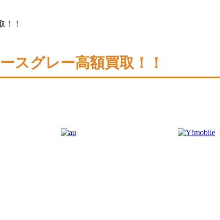
買取！！
B スペースグレー高額買取！！