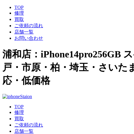
TOP
修理
買取
ご依頼の流れ
店舗一覧
お問い合わせ
浦和店：iPhone14pro256G
戸・市原・柏・埼玉・さいたま市
応・低価格
TOP
修理
買取
ご依頼の流れ
店舗一覧