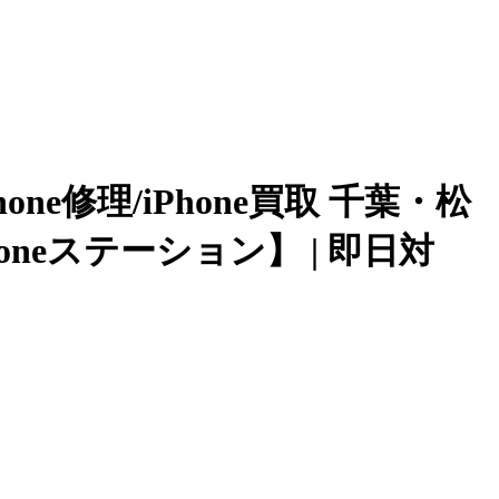
hone修理/iPhone買取 千葉・松
eステーション】 | 即日対