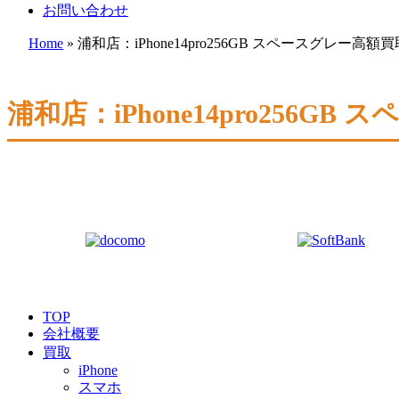
お問い合わせ
Home
»
浦和店：iPhone14pro256GB スペースグレー高額
浦和店：iPhone14pro256G
TOP
会社概要
買取
iPhone
スマホ