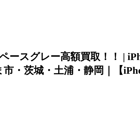
B スペースグレー高額買取！！ | iP
・茨城・土浦・静岡｜【iPhon