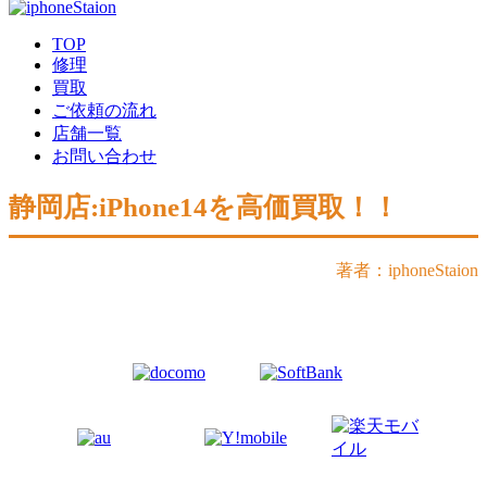
TOP
修理
買取
ご依頼の流れ
店舗一覧
お問い合わせ
静岡店:iPhone14を高価買取！！
著者：iphoneStaion