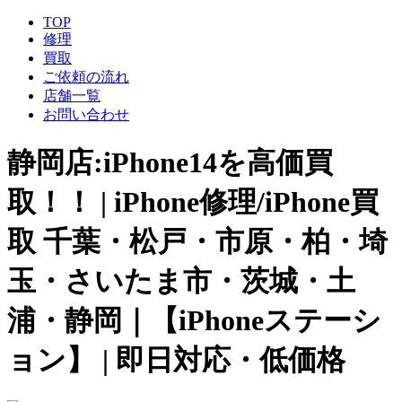
TOP
修理
買取
ご依頼の流れ
店舗一覧
お問い合わせ
静岡店:iPhone14を高価買
取！！ | iPhone修理/iPhone買
取 千葉・松戸・市原・柏・埼
玉・さいたま市・茨城・土
浦・静岡｜【iPhoneステーシ
ョン】 | 即日対応・低価格