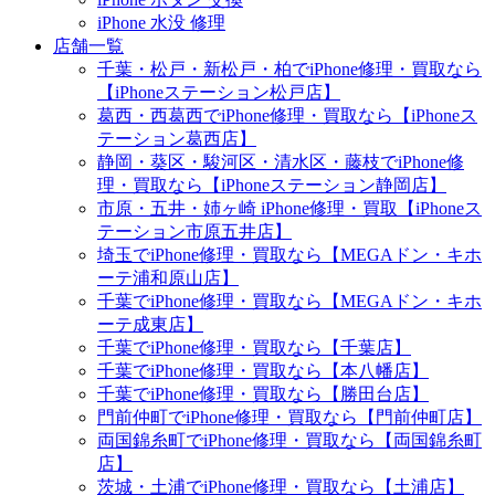
iPhone 水没 修理
店舗一覧
千葉・松戸・新松戸・柏でiPhone修理・買取なら
【iPhoneステーション松戸店】
葛西・西葛西でiPhone修理・買取なら【iPhoneス
テーション葛西店】
静岡・葵区・駿河区・清水区・藤枝でiPhone修
理・買取なら【iPhoneステーション静岡店】
市原・五井・姉ヶ崎 iPhone修理・買取【iPhoneス
テーション市原五井店】
埼玉でiPhone修理・買取なら【MEGAドン・キホ
ーテ浦和原山店】
千葉でiPhone修理・買取なら【MEGAドン・キホ
ーテ成東店】
千葉でiPhone修理・買取なら【千葉店】
千葉でiPhone修理・買取なら【本八幡店】
千葉でiPhone修理・買取なら【勝田台店】
門前仲町でiPhone修理・買取なら【門前仲町店】
両国錦糸町でiPhone修理・買取なら【両国錦糸町
店】
茨城・土浦でiPhone修理・買取なら【土浦店】