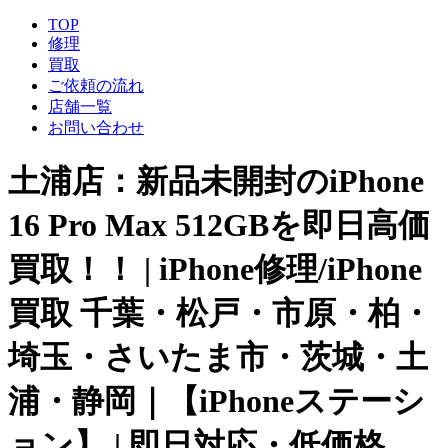
TOP
修理
買取
ご依頼の流れ
店舗一覧
お問い合わせ
土浦店：新品未開封のiPhone
16 Pro Max 512GBを即日高価
買取！！ | iPhone修理/iPhone
買取 千葉・松戸・市原・柏・
埼玉・さいたま市・茨城・土
浦・静岡｜【iPhoneステーシ
ョン】 | 即日対応・低価格