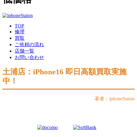
TOP
修理
買取
ご依頼の流れ
店舗一覧
お問い合わせ
土浦店：iPhone16 即日高額買取実施
中！
著者：iphoneStaion