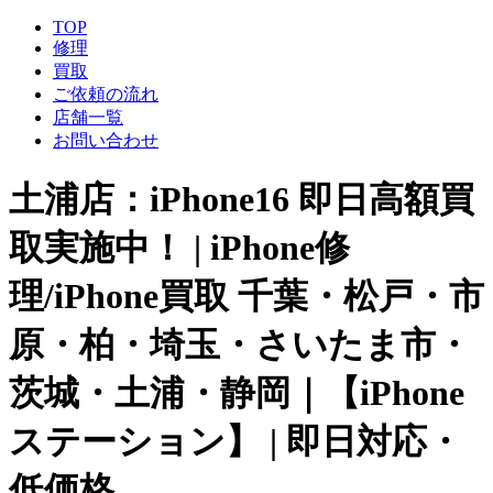
TOP
修理
買取
ご依頼の流れ
店舗一覧
お問い合わせ
土浦店：iPhone16 即日高額買
取実施中！ | iPhone修
理/iPhone買取 千葉・松戸・市
原・柏・埼玉・さいたま市・
茨城・土浦・静岡｜【iPhone
ステーション】 | 即日対応・
低価格