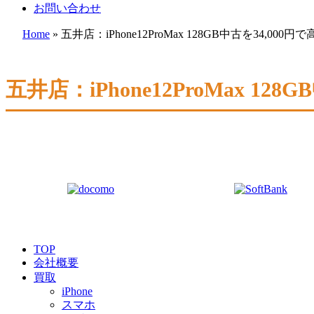
お問い合わせ
Home
»
五井店：iPhone12ProMax 128GB中古を34,000
五井店：iPhone12ProMax 12
TOP
会社概要
買取
iPhone
スマホ