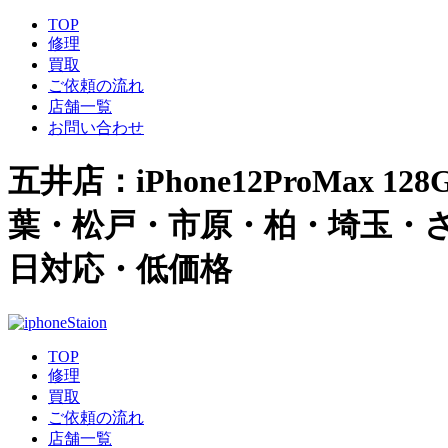
TOP
修理
買取
ご依頼の流れ
店舗一覧
お問い合わせ
五井店：iPhone12ProMax 12
葉・松戸・市原・柏・埼玉・さい
日対応・低価格
TOP
修理
買取
ご依頼の流れ
店舗一覧