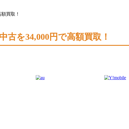
円で高額買取！
8GB中古を34,000円で高額買取！