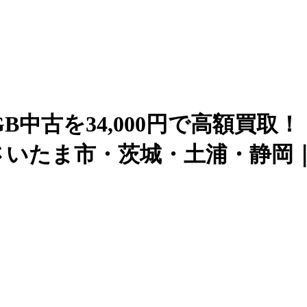
8GB中古を34,000円で高額買取！ | 
たま市・茨城・土浦・静岡｜【iP