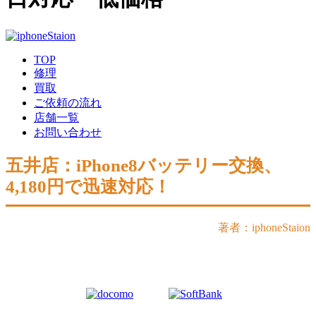
TOP
修理
買取
ご依頼の流れ
店舗一覧
お問い合わせ
五井店：iPhone8バッテリー交換、
4,180円で迅速対応！
著者：iphoneStaion