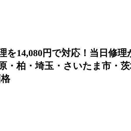
修理を14,080円で対応！当日修理が
・市原・柏・埼玉・さいたま市・茨
価格