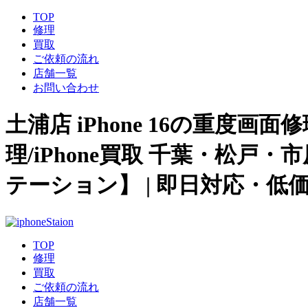
TOP
修理
買取
ご依頼の流れ
店舗一覧
お問い合わせ
土浦店 iPhone 16の重度画面
理/iPhone買取 千葉・松戸
テーション】 | 即日対応・低
TOP
修理
買取
ご依頼の流れ
店舗一覧