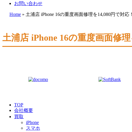
お問い合わせ
Home
»
土浦店 iPhone 16の重度画面修理を14,080円
土浦店 iPhone 16の重度画面
TOP
会社概要
買取
iPhone
スマホ