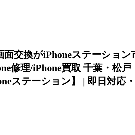
 重度画面交換がiPhoneステー
hone修理/iPhone買取 千葉
neステーション】 | 即日対応