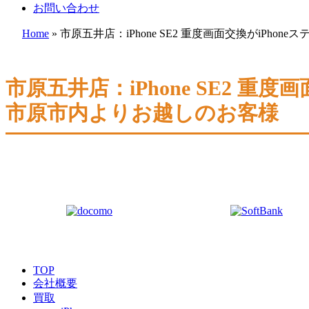
お問い合わせ
Home
»
市原五井店：iPhone SE2 重度画面交換がiP
市原五井店：iPhone SE2 
市原市内よりお越しのお客様
TOP
会社概要
買取