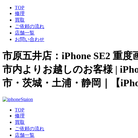
TOP
修理
買取
ご依頼の流れ
店舗一覧
お問い合わせ
市原五井店：iPhone SE2
市内よりお越しのお客様 | iP
市・茨城・土浦・静岡｜【iPho
TOP
修理
買取
ご依頼の流れ
店舗一覧