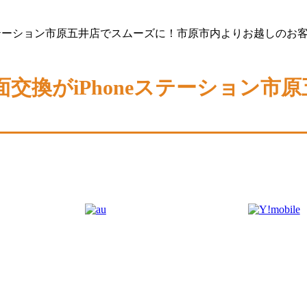
honeステーション市原五井店でスムーズに！市原市内よりお越しのお
重度画面交換がiPhoneステーショ