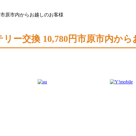
,780円市原市内からお越しのお客様
 バッテリー交換 10,780円市原市内