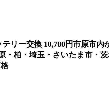
バッテリー交換 10,780円市原市内
・市原・柏・埼玉・さいたま市・茨
価格