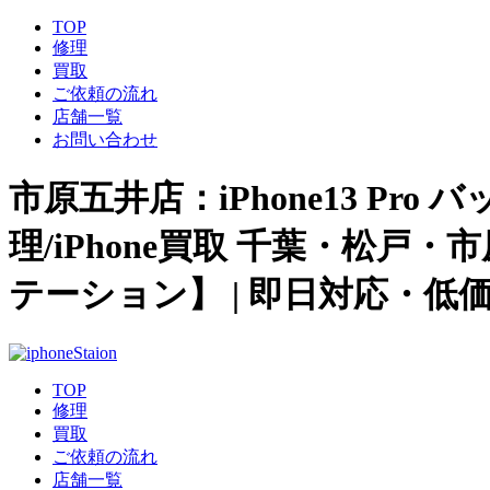
TOP
修理
買取
ご依頼の流れ
店舗一覧
お問い合わせ
市原五井店：iPhone13 Pro 
理/iPhone買取 千葉・松戸
テーション】 | 即日対応・低
TOP
修理
買取
ご依頼の流れ
店舗一覧