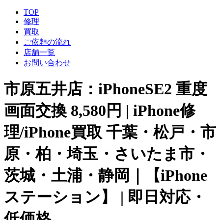
TOP
修理
買取
ご依頼の流れ
店舗一覧
お問い合わせ
市原五井店：iPhoneSE2 重度
画面交換 8,580円 | iPhone修
理/iPhone買取 千葉・松戸・市
原・柏・埼玉・さいたま市・
茨城・土浦・静岡｜【iPhone
ステーション】 | 即日対応・
低価格