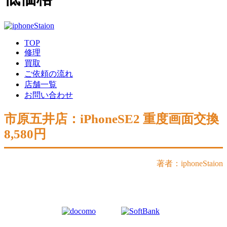
TOP
修理
買取
ご依頼の流れ
店舗一覧
お問い合わせ
市原五井店：iPhoneSE2 重度画面交換
8,580円
著者：iphoneStaion