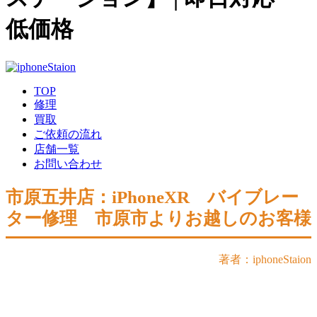
低価格
TOP
修理
買取
ご依頼の流れ
店舗一覧
お問い合わせ
市原五井店：iPhoneXR バイブレー
ター修理 市原市よりお越しのお客様
著者：iphoneStaion