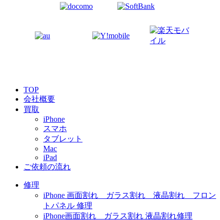
TOP
会社概要
買取
iPhone
スマホ
タブレット
Mac
iPad
ご依頼の流れ
修理
iPhone 画面割れ ガラス割れ 液晶割れ フロン
トパネル 修理
iPhone画面割れ ガラス割れ 液晶割れ修理