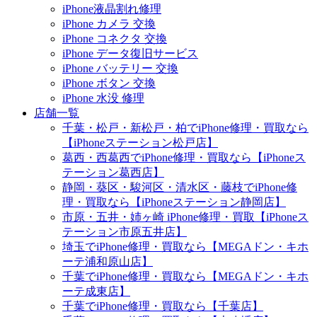
iPhone液晶割れ修理
iPhone カメラ 交換
iPhone コネクタ 交換
iPhone データ復旧サービス
iPhone バッテリー 交換
iPhone ボタン 交換
iPhone 水没 修理
店舗一覧
千葉・松戸・新松戸・柏でiPhone修理・買取なら
【iPhoneステーション松戸店】
葛西・西葛西でiPhone修理・買取なら【iPhoneス
テーション葛西店】
静岡・葵区・駿河区・清水区・藤枝でiPhone修
理・買取なら【iPhoneステーション静岡店】
市原・五井・姉ヶ崎 iPhone修理・買取【iPhoneス
テーション市原五井店】
埼玉でiPhone修理・買取なら【MEGAドン・キホ
ーテ浦和原山店】
千葉でiPhone修理・買取なら【MEGAドン・キホ
ーテ成東店】
千葉でiPhone修理・買取なら【千葉店】