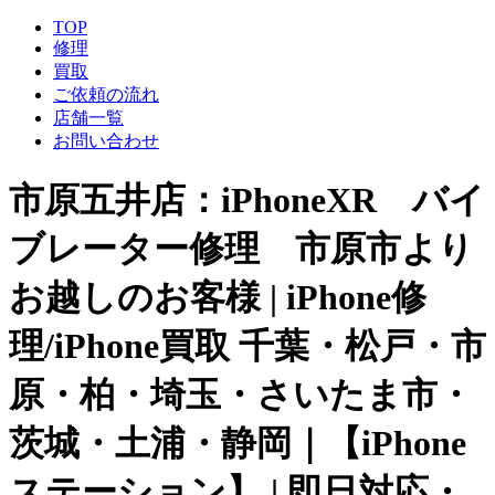
TOP
修理
買取
ご依頼の流れ
店舗一覧
お問い合わせ
市原五井店：iPhoneXR バイ
ブレーター修理 市原市より
お越しのお客様 | iPhone修
理/iPhone買取 千葉・松戸・市
原・柏・埼玉・さいたま市・
茨城・土浦・静岡｜【iPhone
ステーション】 | 即日対応・