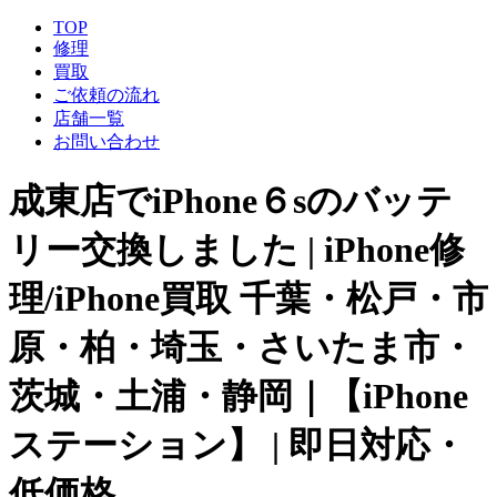
TOP
修理
買取
ご依頼の流れ
店舗一覧
お問い合わせ
成東店でiPhone６sのバッテ
リー交換しました | iPhone修
理/iPhone買取 千葉・松戸・市
原・柏・埼玉・さいたま市・
茨城・土浦・静岡｜【iPhone
ステーション】 | 即日対応・
低価格