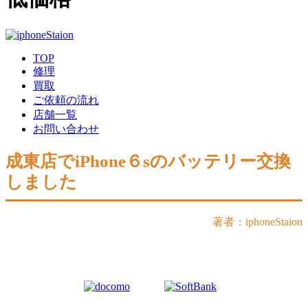
TOP
修理
買取
ご依頼の流れ
店舗一覧
お問い合わせ
成東店でiPhone６sのバッテリー交換
しました
著者：iphoneStaion