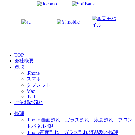
TOP
会社概要
買取
iPhone
スマホ
タブレット
Mac
iPad
ご依頼の流れ
修理
iPhone 画面割れ ガラス割れ 液晶割れ フロン
トパネル 修理
iPhone画面割れ ガラス割れ 液晶割れ修理