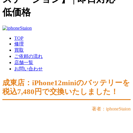
低価格
TOP
修理
買取
ご依頼の流れ
店舗一覧
お問い合わせ
成東店：iPhone12miniのバッテリーを
税込7,480円で交換いたしました！
著者：iphoneStaion