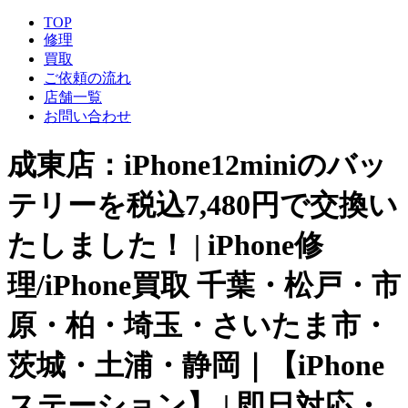
TOP
修理
買取
ご依頼の流れ
店舗一覧
お問い合わせ
成東店：iPhone12miniのバッ
テリーを税込7,480円で交換い
たしました！ | iPhone修
理/iPhone買取 千葉・松戸・市
原・柏・埼玉・さいたま市・
茨城・土浦・静岡｜【iPhone
ステーション】 | 即日対応・