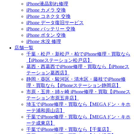
iPhone液晶割れ修理
iPhone カメラ 交換
iPhone コネクタ 交換
iPhone データ復旧サービス
iPhone バッテリー 交換
iPhone ボタン 交換
iPhone 水没 修理
店舗一覧
千葉・松戸・新松戸・柏でiPhone修理・買取なら
【iPhoneステーション松戸店】
葛西・西葛西でiPhone修理・買取なら【iPhoneス
テーション葛西店】
静岡・葵区・駿河区・清水区・藤枝でiPhone修
理・買取なら【iPhoneステーション静岡店】
市原・五井・姉ヶ崎 iPhone修理・買取【iPhoneス
テーション市原五井店】
埼玉でiPhone修理・買取なら【MEGAドン・キホ
ーテ浦和原山店】
千葉でiPhone修理・買取なら【MEGAドン・キホ
ーテ成東店】
千葉でiPhone修理・買取なら【千葉店】