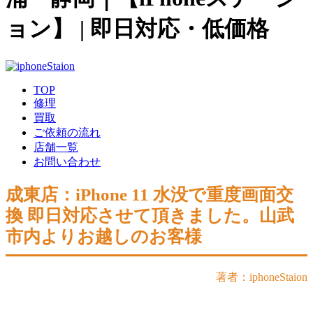
ョン】 | 即日対応・低価格
TOP
修理
買取
ご依頼の流れ
店舗一覧
お問い合わせ
成東店：iPhone 11 水没で重度画面交
換 即日対応させて頂きました。山武
市内よりお越しのお客様
著者：iphoneStaion