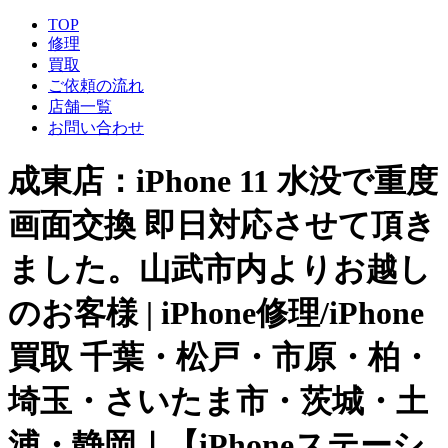
TOP
修理
買取
ご依頼の流れ
店舗一覧
お問い合わせ
成東店：iPhone 11 水没で重度
画面交換 即日対応させて頂き
ました。山武市内よりお越し
のお客様 | iPhone修理/iPhone
買取 千葉・松戸・市原・柏・
埼玉・さいたま市・茨城・土
浦・静岡｜【iPhoneステーシ