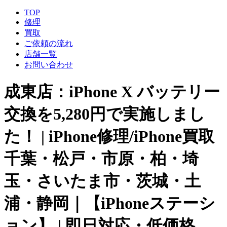
TOP
修理
買取
ご依頼の流れ
店舗一覧
お問い合わせ
成東店：iPhone X バッテリー
交換を5,280円で実施しまし
た！ | iPhone修理/iPhone買取
千葉・松戸・市原・柏・埼
玉・さいたま市・茨城・土
浦・静岡｜【iPhoneステーシ
ョン】 | 即日対応・低価格