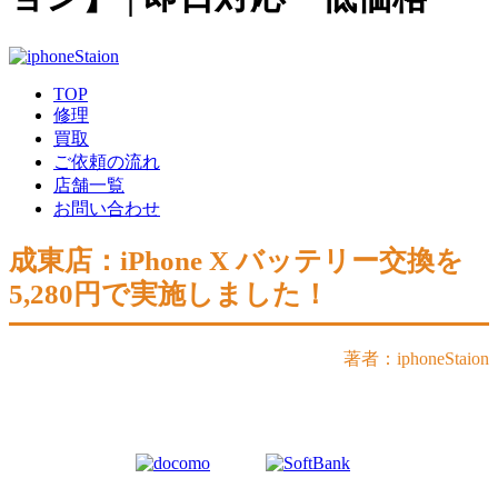
TOP
修理
買取
ご依頼の流れ
店舗一覧
お問い合わせ
成東店：iPhone X バッテリー交換を
5,280円で実施しました！
著者：iphoneStaion