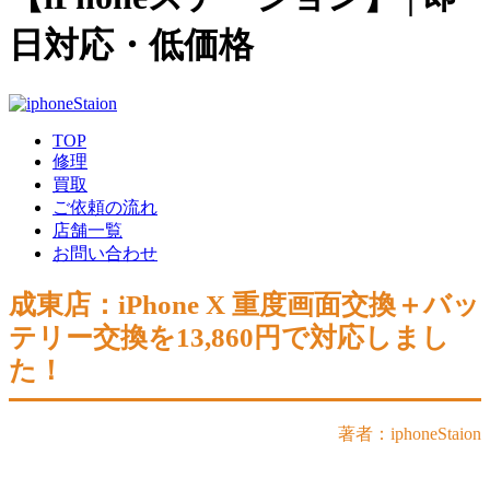
日対応・低価格
TOP
修理
買取
ご依頼の流れ
店舗一覧
お問い合わせ
成東店：iPhone X 重度画面交換＋バッ
テリー交換を13,860円で対応しまし
た！
著者：iphoneStaion