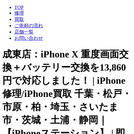
TOP
修理
買取
ご依頼の流れ
店舗一覧
お問い合わせ
成東店：iPhone X 重度画面交
換＋バッテリー交換を13,860
円で対応しました！ | iPhone
修理/iPhone買取 千葉・松戸・
市原・柏・埼玉・さいたま
市・茨城・土浦・静岡｜
【iPhoneステーション】 | 即