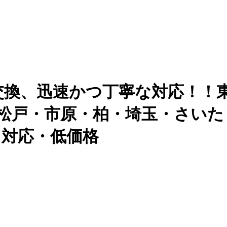
画面交換、迅速かつ丁寧な対応！！
取 千葉・松戸・市原・柏・埼玉・
即日対応・低価格