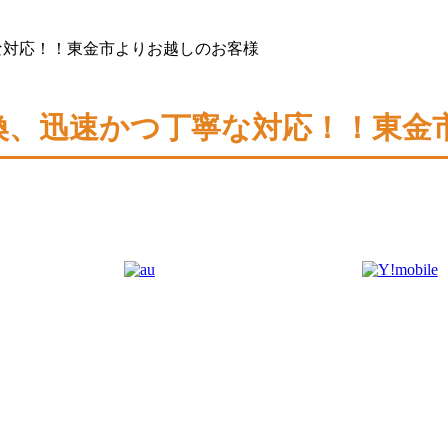
寧な対応！！東金市よりお越しのお客様
面交換、迅速かつ丁寧な対応！！東