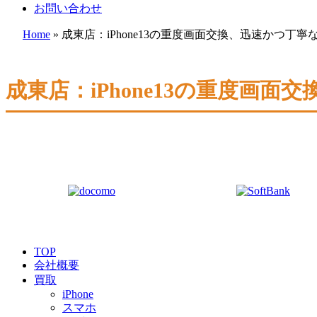
お問い合わせ
Home
»
成東店：iPhone13の重度画面交換、迅速かつ丁
成東店：iPhone13の重度画
TOP
会社概要
買取
iPhone
スマホ