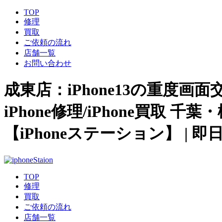
TOP
修理
買取
ご依頼の流れ
店舗一覧
お問い合わせ
成東店：iPhone13の重度
iPhone修理/iPhone買
【iPhoneステーション】 | 
TOP
修理
買取
ご依頼の流れ
店舗一覧