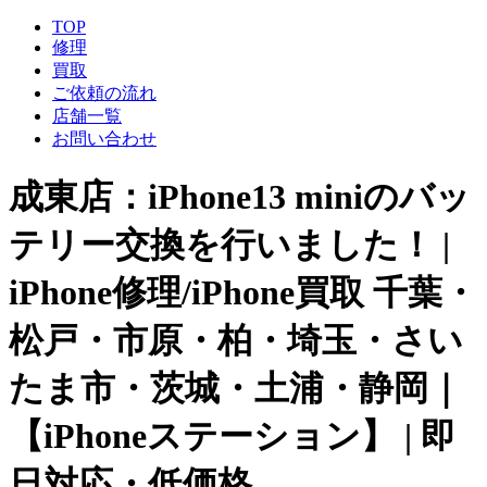
TOP
修理
買取
ご依頼の流れ
店舗一覧
お問い合わせ
成東店：iPhone13 miniのバッ
テリー交換を行いました！ |
iPhone修理/iPhone買取 千葉・
松戸・市原・柏・埼玉・さい
たま市・茨城・土浦・静岡｜
【iPhoneステーション】 | 即
日対応・低価格