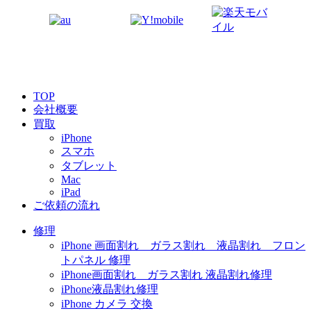
TOP
会社概要
買取
iPhone
スマホ
タブレット
Mac
iPad
ご依頼の流れ
修理
iPhone 画面割れ ガラス割れ 液晶割れ フロン
トパネル 修理
iPhone画面割れ ガラス割れ 液晶割れ修理
iPhone液晶割れ修理
iPhone カメラ 交換