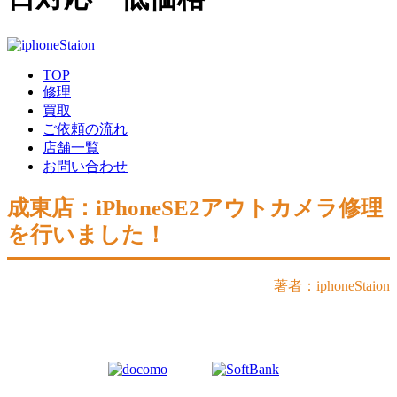
TOP
修理
買取
ご依頼の流れ
店舗一覧
お問い合わせ
成東店：iPhoneSE2アウトカメラ修理
を行いました！
著者：iphoneStaion