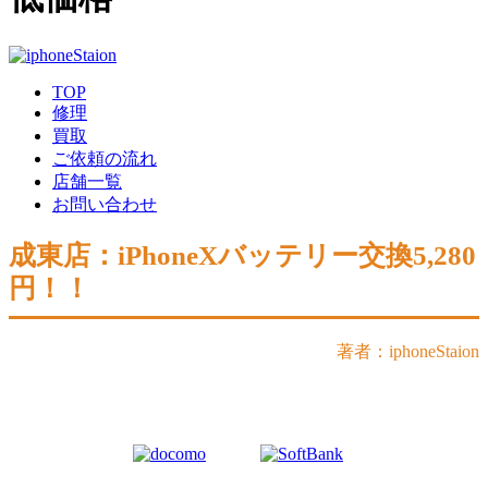
TOP
修理
買取
ご依頼の流れ
店舗一覧
お問い合わせ
成東店：iPhoneXバッテリー交換5,280
円！！
著者：iphoneStaion