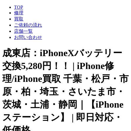
TOP
修理
買取
ご依頼の流れ
店舗一覧
お問い合わせ
成東店：iPhoneXバッテリー
交換5,280円！！ | iPhone修
理/iPhone買取 千葉・松戸・市
原・柏・埼玉・さいたま市・
茨城・土浦・静岡｜【iPhone
ステーション】 | 即日対応・
低価格