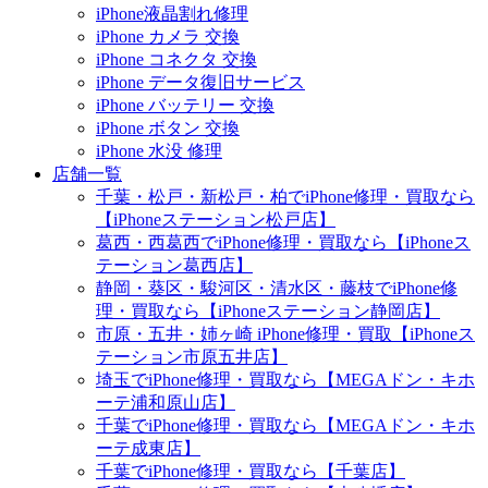
iPhone液晶割れ修理
iPhone カメラ 交換
iPhone コネクタ 交換
iPhone データ復旧サービス
iPhone バッテリー 交換
iPhone ボタン 交換
iPhone 水没 修理
店舗一覧
千葉・松戸・新松戸・柏でiPhone修理・買取なら
【iPhoneステーション松戸店】
葛西・西葛西でiPhone修理・買取なら【iPhoneス
テーション葛西店】
静岡・葵区・駿河区・清水区・藤枝でiPhone修
理・買取なら【iPhoneステーション静岡店】
市原・五井・姉ヶ崎 iPhone修理・買取【iPhoneス
テーション市原五井店】
埼玉でiPhone修理・買取なら【MEGAドン・キホ
ーテ浦和原山店】
千葉でiPhone修理・買取なら【MEGAドン・キホ
ーテ成東店】
千葉でiPhone修理・買取なら【千葉店】