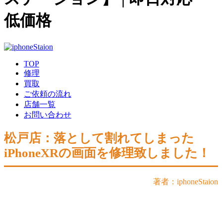
低価格
TOP
修理
買取
ご依頼の流れ
店舗一覧
お問い合わせ
松戸店：落として割れてしまった
iPhoneXRの画面を修理致しました！
著者：iphoneStaion