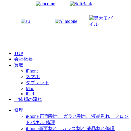
TOP
会社概要
買取
iPhone
スマホ
タブレット
Mac
iPad
ご依頼の流れ
修理
iPhone 画面割れ ガラス割れ 液晶割れ フロン
トパネル 修理
iPhone画面割れ ガラス割れ 液晶割れ修理