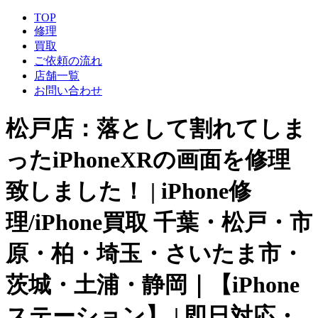
TOP
修理
買取
ご依頼の流れ
店舗一覧
お問い合わせ
松戸店：落として割れてしま
ったiPhoneXRの画面を修理
致しました！ | iPhone修
理/iPhone買取 千葉・松戸・市
原・柏・埼玉・さいたま市・
茨城・土浦・静岡｜【iPhone
ステーション】 | 即日対応・