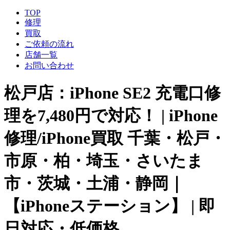
TOP
修理
買取
ご依頼の流れ
店舗一覧
お問い合わせ
松戸店：iPhone SE2 充電口修
理を7,480円で対応！ | iPhone
修理/iPhone買取 千葉・松戸・
市原・柏・埼玉・さいたま
市・茨城・土浦・静岡｜
【iPhoneステーション】 | 即
日対応・低価格