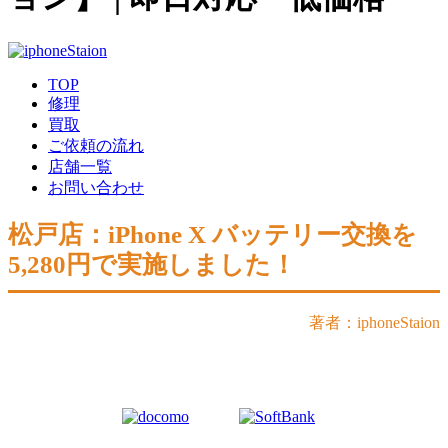
TOP
修理
買取
ご依頼の流れ
店舗一覧
お問い合わせ
松戸店：iPhone X バッテリー交換を
5,280円で実施しました！
著者：iphoneStaion