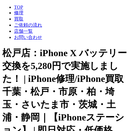
TOP
修理
買取
ご依頼の流れ
店舗一覧
お問い合わせ
松戸店：iPhone X バッテリー
交換を5,280円で実施しまし
た！ | iPhone修理/iPhone買取
千葉・松戸・市原・柏・埼
玉・さいたま市・茨城・土
浦・静岡｜【iPhoneステーシ
ョン】 | 即日対応・低価格