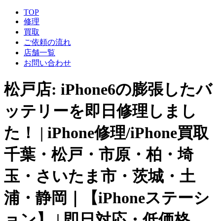
TOP
修理
買取
ご依頼の流れ
店舗一覧
お問い合わせ
松戸店: iPhone6の膨張したバ
ッテリーを即日修理しまし
た！ | iPhone修理/iPhone買取
千葉・松戸・市原・柏・埼
玉・さいたま市・茨城・土
浦・静岡｜【iPhoneステーシ
ョン】 | 即日対応・低価格