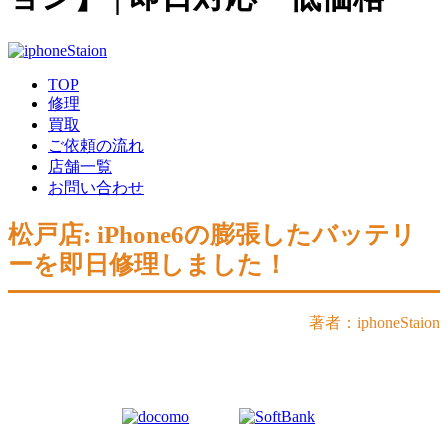
TOP
修理
買取
ご依頼の流れ
店舗一覧
お問い合わせ
松戸店: iPhone6の膨張したバッテリ
ーを即日修理しました！
著者：iphoneStaion