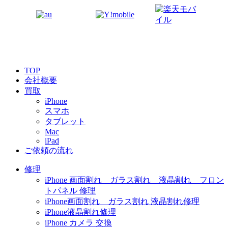
TOP
会社概要
買取
iPhone
スマホ
タブレット
Mac
iPad
ご依頼の流れ
修理
iPhone 画面割れ ガラス割れ 液晶割れ フロン
トパネル 修理
iPhone画面割れ ガラス割れ 液晶割れ修理
iPhone液晶割れ修理
iPhone カメラ 交換