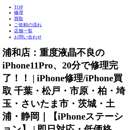
TOP
修理
買取
ご依頼の流れ
店舗一覧
お問い合わせ
浦和店：重度液晶不良の
iPhone11Pro、20分で修理完
了！！ | iPhone修理/iPhone買
取 千葉・松戸・市原・柏・埼
玉・さいたま市・茨城・土
浦・静岡｜【iPhoneステーシ
ョン】 | 即日対応・低価格