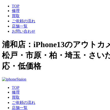
TOP
修理
買取
ご依頼の流れ
店舗一覧
お問い合わせ
浦和店：iPhone13のアウトカメ
松戸・市原・柏・埼玉・さいたま
応・低価格
TOP
修理
買取
ご依頼の流れ
店舗一覧