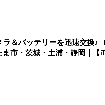
ラ＆バッテリーを迅速交換♪ | iPh
市・茨城・土浦・静岡｜【iPho