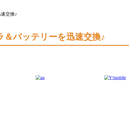
迅速交換♪
カメラ＆バッテリーを迅速交換♪