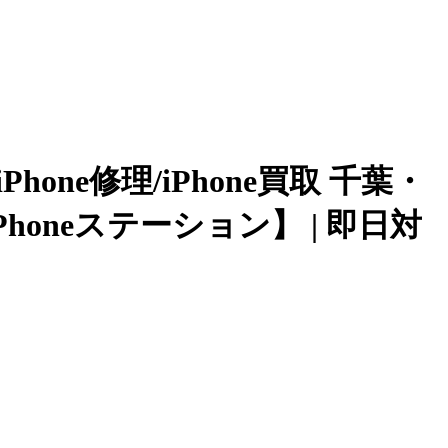
one修理/iPhone買取 千葉・
neステーション】 | 即日対