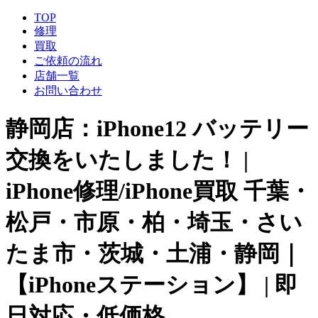
TOP
修理
買取
ご依頼の流れ
店舗一覧
お問い合わせ
静岡店：iPhone12 バッテリー
交換をいたしました！ |
iPhone修理/iPhone買取 千葉・
松戸・市原・柏・埼玉・さい
たま市・茨城・土浦・静岡｜
【iPhoneステーション】 | 即
日対応・低価格